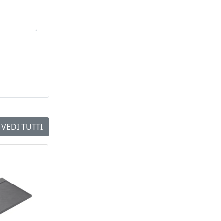
a una
VEDI TUTTI
NEW
NEW