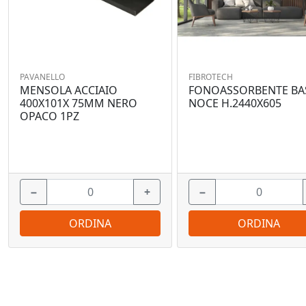
PAVANELLO
FIBROTECH
MENSOLA ACCIAIO
FONOASSORBENTE BA
400X101X 75MM NERO
NOCE H.2440X605
OPACO 1PZ
−
+
−
ORDINA
ORDINA