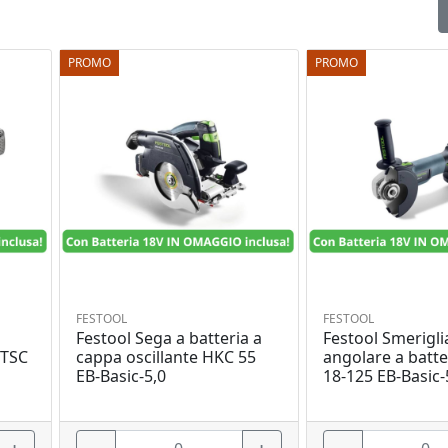
PROMO
PROMO
FESTOOL
FESTOOL
Festool Sega a batteria a
Festool Smerigli
RTSC
cappa oscillante HKC 55
angolare a batt
EB-Basic-5,0
18-125 EB-Basic-