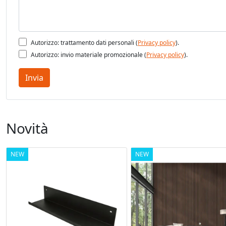
Pe
Autorizzo: trattamento dati personali (
Privacy policy
).
la
Autorizzo: invio materiale promozionale (
Privacy policy
).
Invia
ut
Novità
NEW
NEW