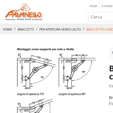
Aiuto
Contatti
HOME
BRACCETTI
PER APERTURA VERSO L'ALTO
BRACCETTO A SN
C
B
Fi