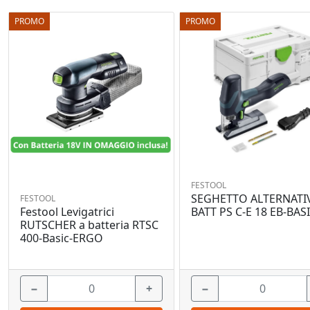
PROMO
PROMO
FESTOOL
SEGHETTO ALTERNATI
FESTOOL
Festool Levigatrici
BATT PS C-E 18 EB-BAS
RUTSCHER a batteria RTSC
400-Basic-ERGO
−
+
−