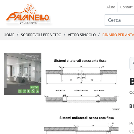
Aiuto
Contatti
HOME
SCORREVOLI PER VETRO
VETRO SINGOLO
BINARIO PER ANT
B
C
B
Pe
c