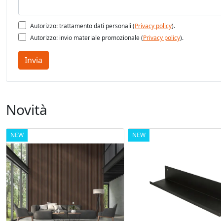
Autorizzo: trattamento dati personali (
Privacy policy
).
Autorizzo: invio materiale promozionale (
Privacy policy
).
Invia
Novità
NEW
NEW