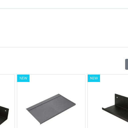
NEW
NEW