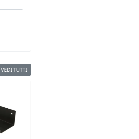
VEDI TUTTI
NEW
NEW