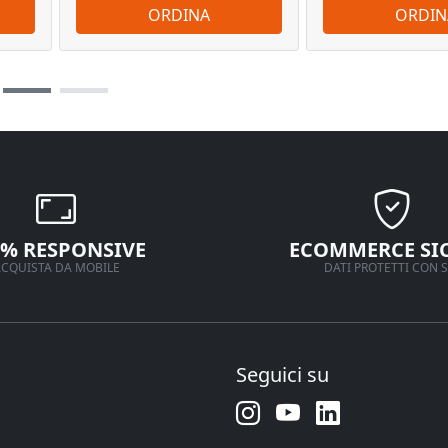
ORDINA
ORDIN
0% RESPONSIVE
ECOMMERCE SI
CQUISTA DA MOBILE
DATI PROTETTI CON S
Seguici su