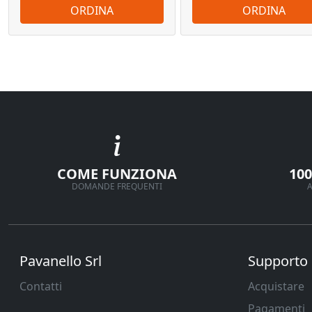
ORDINA
ORDINA
COME FUNZIONA
10
DOMANDE FREQUENTI
A
Pavanello Srl
Supporto
Contatti
Acquistare
Pagamenti