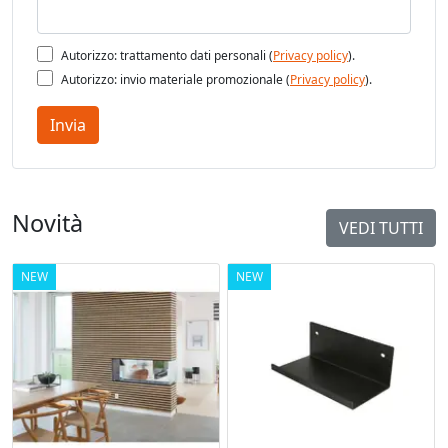
Autorizzo: trattamento dati personali (
Privacy policy
).
Autorizzo: invio materiale promozionale (
Privacy policy
).
Invia
Novità
VEDI TUTTI
NEW
NEW