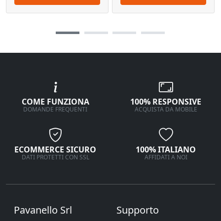
COME FUNZIONA
100% RESPONSIVE
DOMANDE FREQUENTI
ACQUISTA DA MOBILE
ECOMMERCE SICURO
100% ITALIANO
DATI PROTETTI CON SSL
AFFIDATI A NOI
Pavanello Srl
Supporto