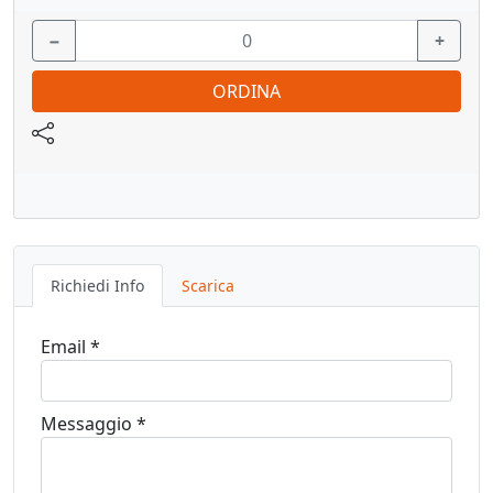
Vedi pagina catalogo
−
+
ORDINA
Richiedi Info
Scarica
Email *
Messaggio *