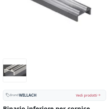
WILLACH
Vedi prodotti
Brand:
Binario inferiore per cornice