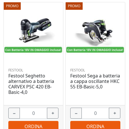
PROMO
PROMO
FESTOOL
FESTOOL
Festool Seghetto
Festool Sega a batteria
alternativo a batteria
a cappa oscillante HKC
CARVEX PSC 420 EB-
55 EB-Basic-5,0
Basic-4,0
−
+
−
+
ORDINA
ORDINA