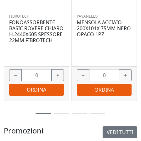
FIBROTECH
PAVANELLO
FONOASSORBENTE
MENSOLA ACCIAIO
BASIC ROVERE CHIARO
200X101X 75MM NERO
H.2440X605 SPESSORE
OPACO 1PZ
22MM FIBROTECH
−
+
−
+
ORDINA
ORDINA
Promozioni
VEDI TUTTI