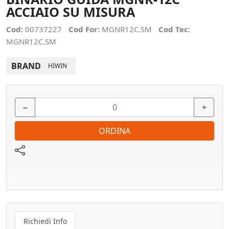
ACCIAIO SU MISURA
Cod:
00737227
Cod For:
MGNR12C.SM
Cod Tec:
MGNR12C.SM
BRAND
HIWIN
−
+
ORDINA
Richiedi Info