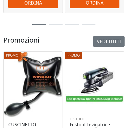
ORDINA
ORDINA
Promozioni
VEDI TUTTI
PROMO
PROMO
FESTOOL
Festool Levigatrice
CUSCINETTO