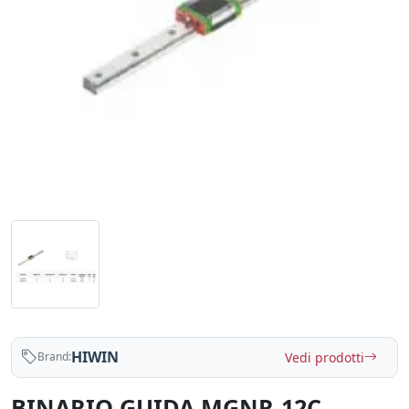
HIWIN
Vedi prodotti
Brand:
BINARIO GUIDA MGNR-12C