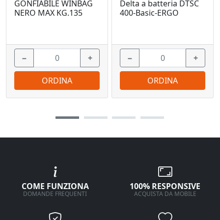
Delta a batteria DTSC
GONFIABILE WINBAG
400-Basic-ERGO
NERO MAX KG.135
−
+
−
+
ORDINA
ORDINA
COME FUNZIONA
100% RESPONSIVE
DOMANDE FREQUENTI
ACQUISTA DA MOBILE