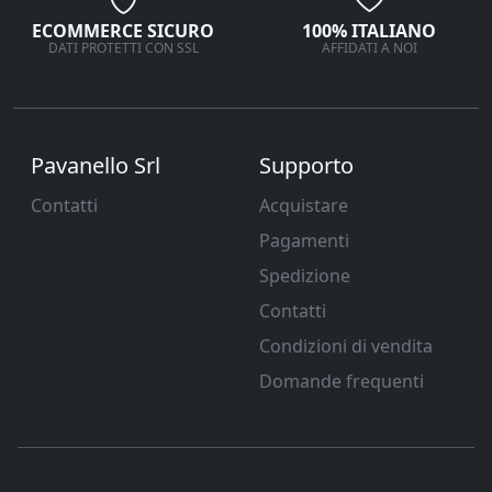
ECOMMERCE SICURO
100% ITALIANO
DATI PROTETTI CON SSL
AFFIDATI A NOI
Pavanello Srl
Supporto
Contatti
Acquistare
Pagamenti
Spedizione
Contatti
Condizioni di vendita
Domande frequenti