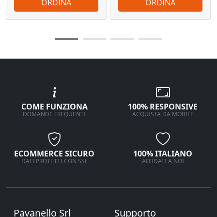
ORDINA
ORDINA
COME FUNZIONA
100% RESPONSIVE
DOMANDE FREQUENTI
ACQUISTA DA MOBILE
ECOMMERCE SICURO
100% ITALIANO
DATI PROTETTI CON SSL
AFFIDATI A NOI
Pavanello Srl
Supporto