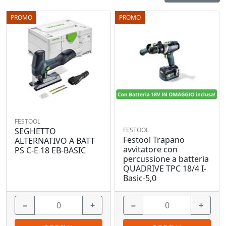
PROMO
PROMO
FESTOOL
FESTOOL
SEGHETTO
Festool Trapano
ALTERNATIVO A BATT
avvitatore con
PS C-E 18 EB-BASIC
percussione a batteria
QUADRIVE TPC 18/4 I-
Basic-5,0
−
+
−
+