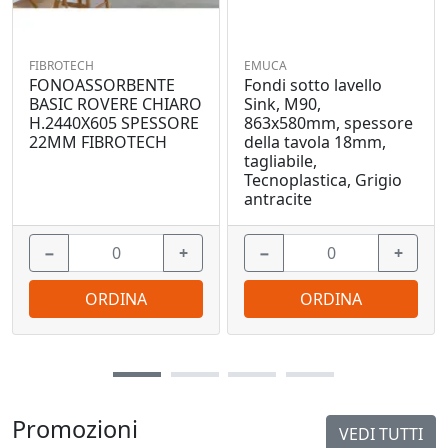
FIBROTECH
EMUCA
FONOASSORBENTE
Fondi sotto lavello
BASIC ROVERE CHIARO
Sink, M90,
H.2440X605 SPESSORE
863x580mm, spessore
22MM FIBROTECH
della tavola 18mm,
tagliabile,
Tecnoplastica, Grigio
antracite
−
+
−
+
ORDINA
ORDINA
Promozioni
VEDI TUTTI