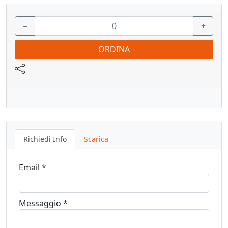
−
+
ORDINA
Richiedi Info
Scarica
Email *
Messaggio *