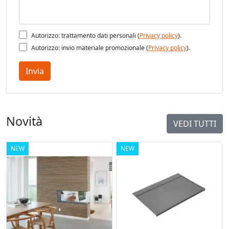
Autorizzo: trattamento dati personali (
Privacy policy
).
Autorizzo: invio materiale promozionale (
Privacy policy
).
Invia
Novità
VEDI TUTTI
NEW
NEW