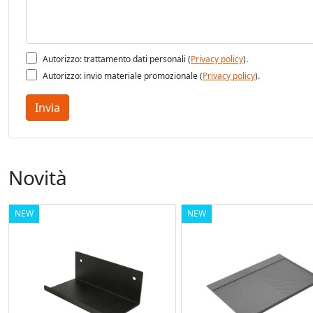
Autorizzo: trattamento dati personali (
Privacy policy
).
Autorizzo: invio materiale promozionale (
Privacy policy
).
Invia
Novità
NEW
NEW