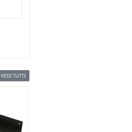
VEDI TUTTI
NEW
NEW