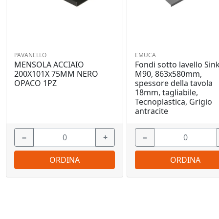
PAVANELLO
EMUCA
MENSOLA ACCIAIO
Fondi sotto lavello Sink
200X101X 75MM NERO
M90, 863x580mm,
OPACO 1PZ
spessore della tavola
18mm, tagliabile,
Tecnoplastica, Grigio
antracite
−
+
−
ORDINA
ORDINA