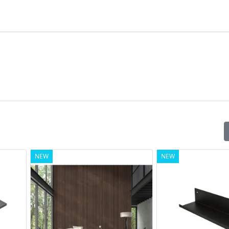
NEW
NEW