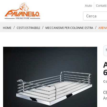
Aiuto
Contatti
HOME
CESTI ESTRAIBILI
MECCANISMI PER COLONNE ESTRA
ARENA
C
C
Ar