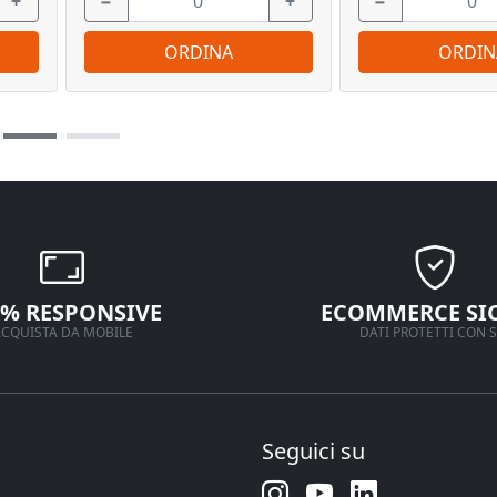
+
−
+
−
ORDINA
ORDIN
0% RESPONSIVE
ECOMMERCE SI
CQUISTA DA MOBILE
DATI PROTETTI CON S
Seguici su