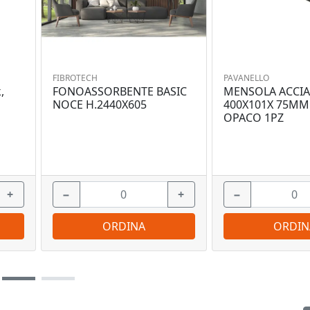
FIBROTECH
PAVANELLO
,
FONOASSORBENTE BASIC
MENSOLA ACCIA
NOCE H.2440X605
400X101X 75MM
OPACO 1PZ
+
−
+
−
ORDINA
ORDIN