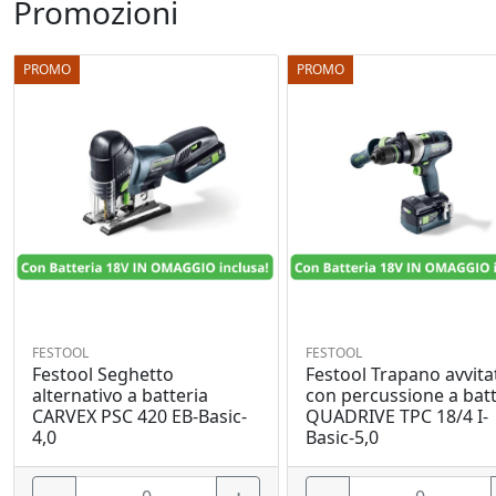
Promozioni
PROMO
PROMO
FESTOOL
FESTOOL
Festool Seghetto
Festool Trapano avvita
alternativo a batteria
con percussione a batt
CARVEX PSC 420 EB-Basic-
QUADRIVE TPC 18/4 I-
4,0
Basic-5,0