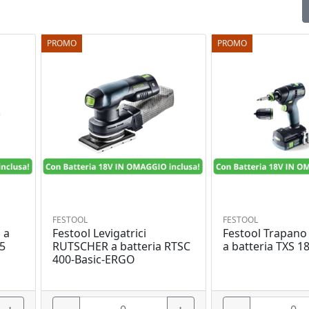
PROMO
PROMO
FESTOOL
FESTOOL
 a
Festool Levigatrici
Festool Trapano 
55
RUTSCHER a batteria RTSC
a batteria TXS 18
400-Basic-ERGO