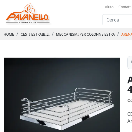
Aiuto
Contatti
HOME
CESTI ESTRAIBILI
MECCANISMI PER COLONNE ESTRA
ARENA
C
C
Ar