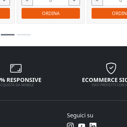
+
−
+
−
ORDINA
ORDIN
0% RESPONSIVE
ECOMMERCE SI
CQUISTA DA MOBILE
DATI PROTETTI CON S
Seguici su