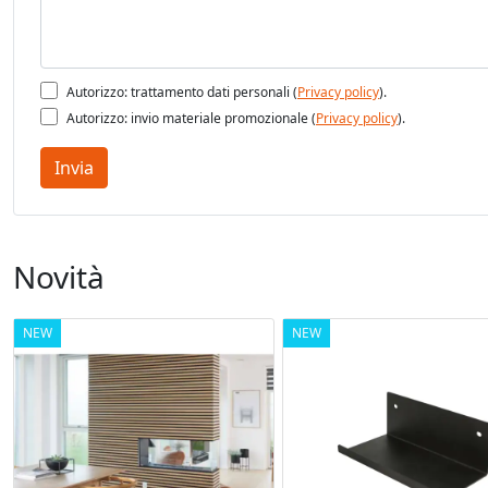
Autorizzo: trattamento dati personali (
Privacy policy
).
Autorizzo: invio materiale promozionale (
Privacy policy
).
Invia
Novità
NEW
NEW