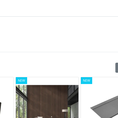
NEW
NEW