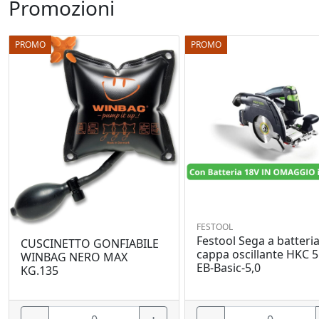
Promozioni
PROMO
PROMO
FESTOOL
Festool Sega a batteria
CUSCINETTO GONFIABILE
cappa oscillante HKC 
WINBAG NERO MAX
EB-Basic-5,0
KG.135