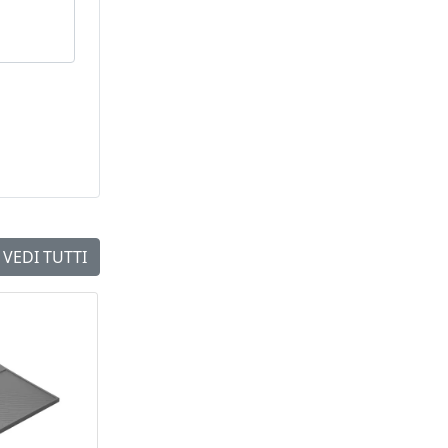
VEDI TUTTI
NEW
NEW