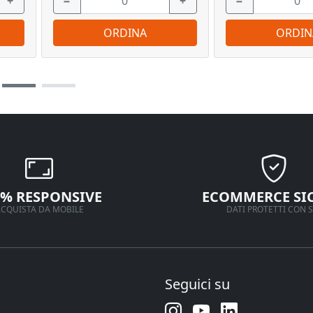
+
−
+
−
ORDINA
ORDIN
0% RESPONSIVE
ECOMMERCE SI
CQUISTA DA MOBILE
DATI PROTETTI CON S
Seguici su