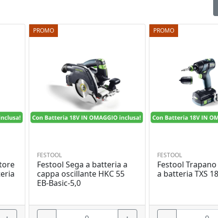
PROMO
PROMO
FESTOOL
FESTOOL
tore
Festool Sega a batteria a
Festool Trapano 
eria
cappa oscillante HKC 55
a batteria TXS 18
EB-Basic-5,0