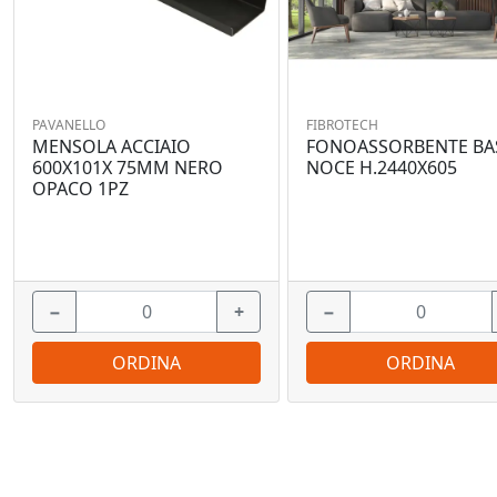
PAVANELLO
FIBROTECH
MENSOLA ACCIAIO
FONOASSORBENTE BA
600X101X 75MM NERO
NOCE H.2440X605
OPACO 1PZ
−
+
−
ORDINA
ORDINA