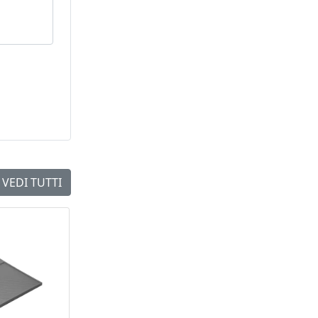
VEDI TUTTI
NEW
NEW