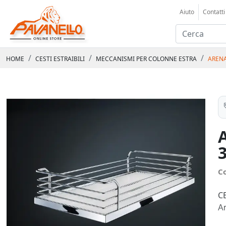
Aiuto
Contatti
HOME
CESTI ESTRAIBILI
MECCANISMI PER COLONNE ESTRA
ARENA
C
C
Ar