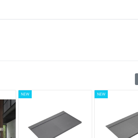
NEW
NEW