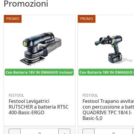
Promozioni
PROMO
PROMO
FESTOOL
FESTOOL
Festool Levigatrici
Festool Trapano avvita
RUTSCHER a batteria RTSC
con percussione a batt
400-Basic-ERGO
QUADRIVE TPC 18/4 I-
Basic-5,0