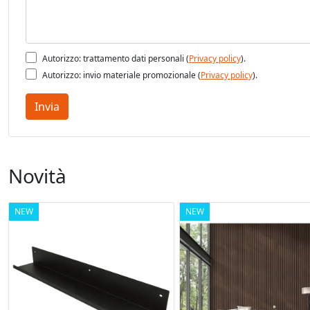
Autorizzo: trattamento dati personali (
Privacy policy
).
Autorizzo: invio materiale promozionale (
Privacy policy
).
Invia
Novità
NEW
NEW