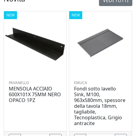
VEDI TUTTI
NEW
NEW
PAVANELLO
EMUCA
MENSOLA ACCIAIO
Fondi sotto lavello
600X101X 75MM NERO
Sink, M100,
OPACO 1PZ
963x580mm, spessore
della tavola 18mm,
tagliabile,
Tecnoplastica, Grigio
antracite