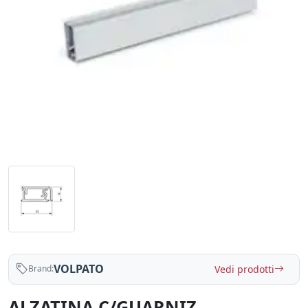
VOLPATO
Vedi prodotti
Brand:
ALZATINA C/GUARNIZ