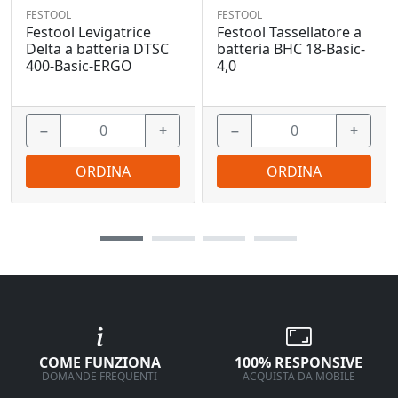
FESTOOL
FESTOOL
Festool Levigatrice
Festool Tassellatore a
Delta a batteria DTSC
batteria BHC 18-Basic-
400-Basic-ERGO
4,0
−
+
−
+
ORDINA
ORDINA
COME FUNZIONA
100% RESPONSIVE
DOMANDE FREQUENTI
ACQUISTA DA MOBILE