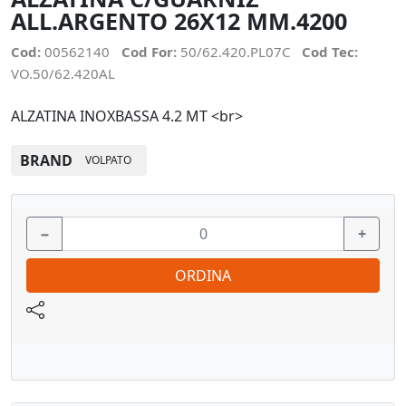
ALL.ARGENTO 26X12 MM.4200
Cod:
00562140
Cod For:
50/62.420.PL07C
Cod Tec:
VO.50/62.420AL
ALZATINA INOXBASSA 4.2 MT <br>
BRAND
VOLPATO
−
+
ORDINA