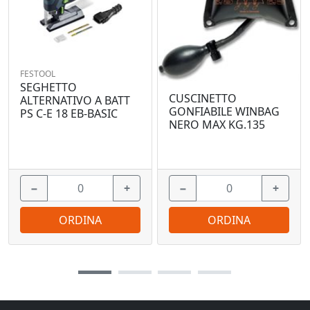
FESTOOL
SEGHETTO
CUSCINETTO
ALTERNATIVO A BATT
GONFIABILE WINBAG
PS C-E 18 EB-BASIC
NERO MAX KG.135
−
+
−
+
ORDINA
ORDINA