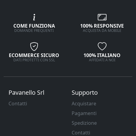
COME FUNZIONA
100% RESPONSIVE
DOMANDE FREQUENTI
ACQUISTA DA MOBILE
ECOMMERCE SICURO
100% ITALIANO
DATI PROTETTI CON SSL
AFFIDATI A NOI
Pavanello Srl
Supporto
Contatti
Acquistare
Pagamenti
Spedizione
Contatti