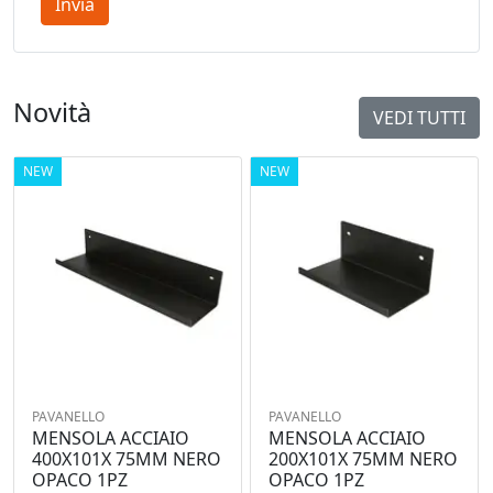
Invia
Novità
VEDI TUTTI
NEW
NEW
PAVANELLO
PAVANELLO
MENSOLA ACCIAIO
MENSOLA ACCIAIO
400X101X 75MM NERO
200X101X 75MM NERO
OPACO 1PZ
OPACO 1PZ