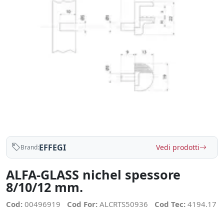
EFFEGI
Vedi prodotti
Brand:
ALFA-GLASS nichel spessore
8/10/12 mm.
Cod:
00496919
Cod For:
ALCRTS50936
Cod Tec:
4194.17