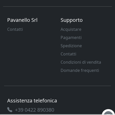
Pavanello Srl
Supporto
Contatti
Acquistare
Pagamenti
Spedizione
Contatti
Condizioni di vendita
Domande frequenti
Assistenza telefonica
+39 0422 890380