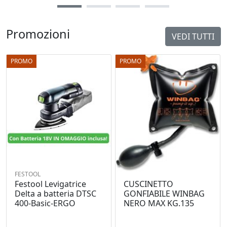
Promozioni
VEDI TUTTI
PROMO
PROMO
FESTOOL
Festool Levigatrice
CUSCINETTO
Delta a batteria DTSC
GONFIABILE WINBAG
400-Basic-ERGO
NERO MAX KG.135