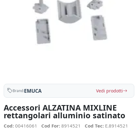
EMUCA
Vedi prodotti
Brand:
Accessori ALZATINA MIXLINE
rettangolari alluminio satinato
Cod:
00416061
Cod For:
8914521
Cod Tec:
E.8914521