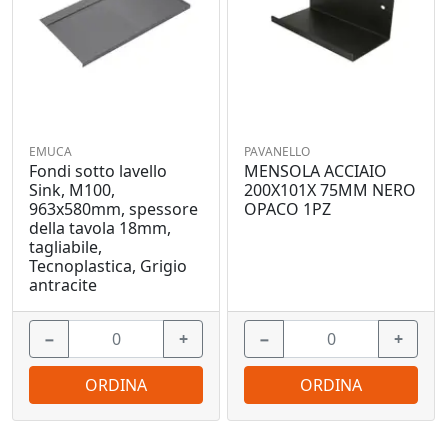
EMUCA
PAVANELLO
Fondi sotto lavello
MENSOLA ACCIAIO
Sink, M100,
200X101X 75MM NERO
963x580mm, spessore
OPACO 1PZ
della tavola 18mm,
tagliabile,
Tecnoplastica, Grigio
antracite
−
+
−
+
ORDINA
ORDINA