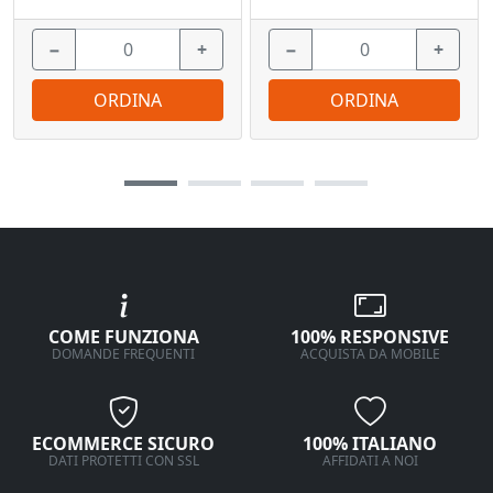
−
+
−
+
ORDINA
ORDINA
COME FUNZIONA
100% RESPONSIVE
DOMANDE FREQUENTI
ACQUISTA DA MOBILE
ECOMMERCE SICURO
100% ITALIANO
DATI PROTETTI CON SSL
AFFIDATI A NOI