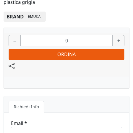
plastica grigia
BRAND
EMUCA
−
+
ORDINA
Richiedi Info
Email *