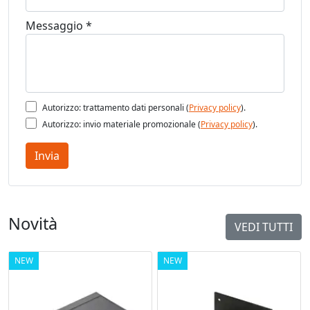
Messaggio *
Autorizzo: trattamento dati personali (
Privacy policy
).
Autorizzo: invio materiale promozionale (
Privacy policy
).
Invia
Novità
VEDI TUTTI
NEW
NEW