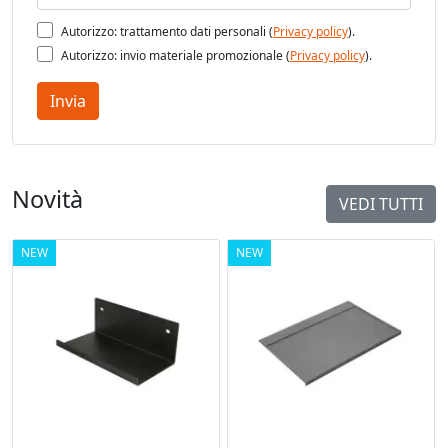
Autorizzo: trattamento dati personali (
Privacy policy
).
Autorizzo: invio materiale promozionale (
Privacy policy
).
Invia
Novità
VEDI TUTTI
NEW
NEW