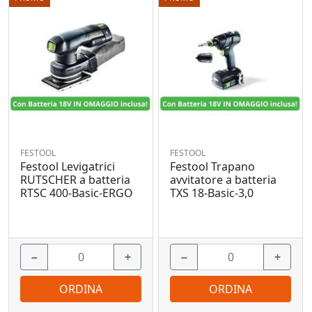
FESTOOL
FESTOOL
Festool Levigatrici
Festool Trapano
RUTSCHER a batteria
avvitatore a batteria
RTSC 400-Basic-ERGO
TXS 18-Basic-3,0
−
+
−
+
ORDINA
ORDINA