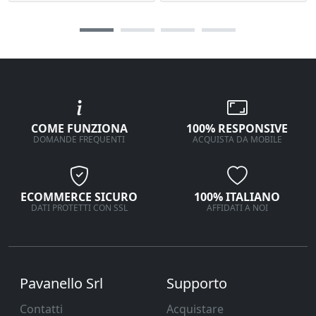
COME FUNZIONA
100% RESPONSIVE
DOMANDE FREQUENTI
ACQUISTA DA MOBILE
ECOMMERCE SICURO
100% ITALIANO
DATI PROTETTI CON SSL
AFFIDATI A NOI
Pavanello Srl
Supporto
Contatti
Acquistare