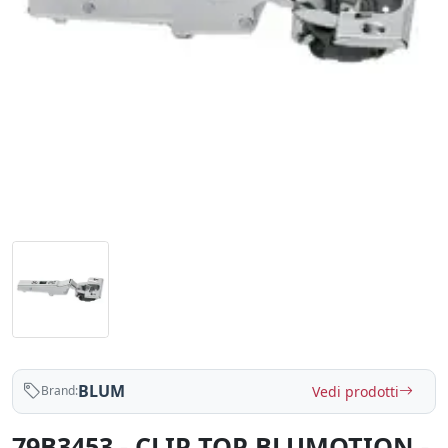
BLUM
Vedi prodotti
Brand:
79B3453 - CLIP TOP BLUMOTION -