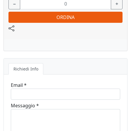
−
+
ORDINA
Richiedi Info
Email *
Messaggio *