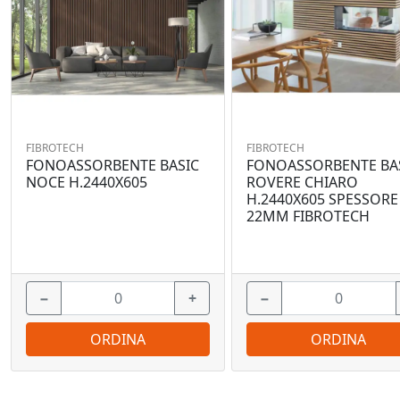
FIBROTECH
FIBROTECH
FONOASSORBENTE BASIC
FONOASSORBENTE BA
NOCE H.2440X605
ROVERE CHIARO
H.2440X605 SPESSORE
22MM FIBROTECH
−
+
−
ORDINA
ORDINA