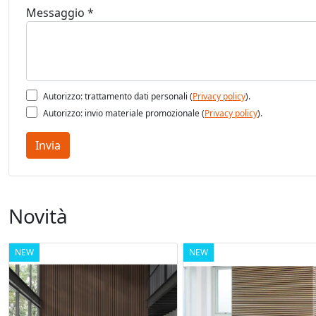
Messaggio *
Autorizzo: trattamento dati personali (
Privacy policy
).
Autorizzo: invio materiale promozionale (
Privacy policy
).
Invia
Novità
NEW
NEW