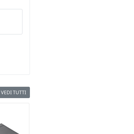
VEDI TUTTI
NEW
NEW