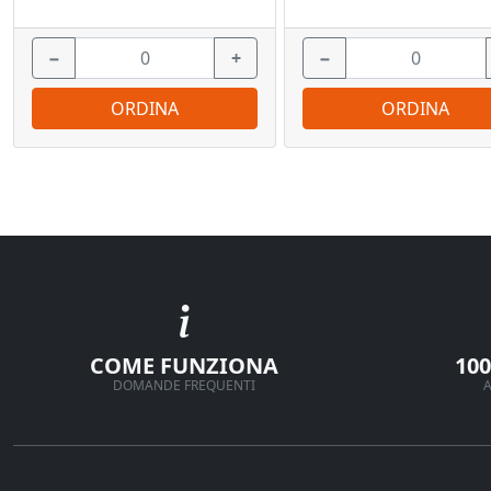
−
+
−
ORDINA
ORDINA
COME FUNZIONA
10
DOMANDE FREQUENTI
A