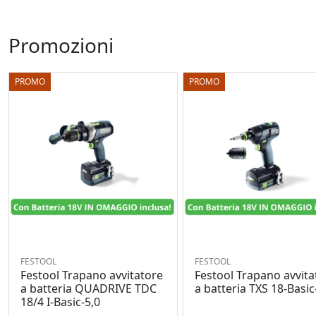
Promozioni
PROMO
PROMO
FESTOOL
FESTOOL
Festool Trapano avvitatore
Festool Trapano avvita
a batteria QUADRIVE TDC
a batteria TXS 18-Basic
18/4 I-Basic-5,0