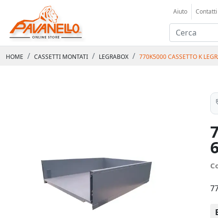
Aiuto
Contatti
HOME
CASSETTI MONTATI
LEGRABOX
770K5000 CASSETTO K LEG
C
7