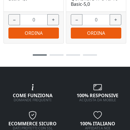
Basic-5,0
−
+
−
+
ORDINA
ORDINA
COME FUNZIONA
100% RESPONSIVE
DOMANDE FREQUENTI
ACQUISTA DA MOBILE
ECOMMERCE SICURO
100% ITALIANO
DATI PROTETTI CON SSL
AFFIDATI A NOI