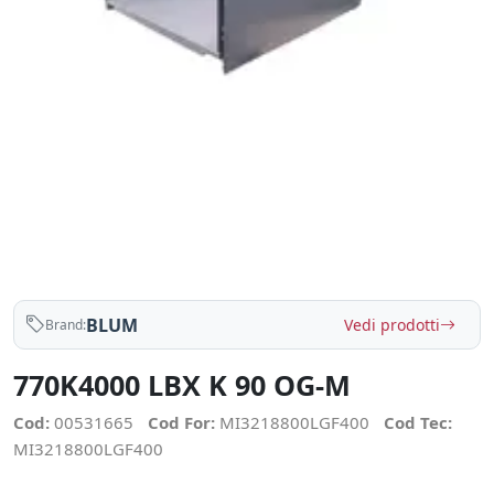
BLUM
Vedi prodotti
Brand:
770K4000 LBX K 90 OG-M
Cod:
00531665
Cod For:
MI3218800LGF400
Cod Tec:
MI3218800LGF400