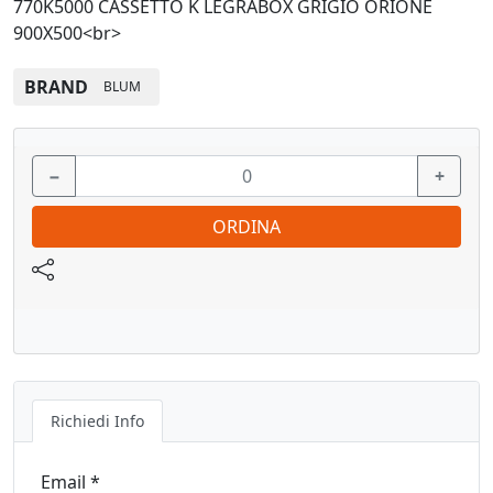
770K5000 CASSETTO K LEGRABOX GRIGIO ORIONE
900X500<br>
BRAND
BLUM
−
+
ORDINA
Richiedi Info
Email *