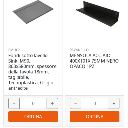
EMUCA
PAVANELLO
Fondi sotto lavello
MENSOLA ACCIAIO
Sink, M90,
400X101X 75MM NERO
863x580mm, spessore
OPACO 1PZ
della tavola 18mm,
tagliabile,
Tecnoplastica, Grigio
antracite
−
+
−
+
ORDINA
ORDINA