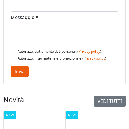
Messaggio *
Autorizzo: trattamento dati personali (
Privacy policy
).
Autorizzo: invio materiale promozionale (
Privacy policy
).
Invia
Novità
VEDI TUTTI
NEW
NEW