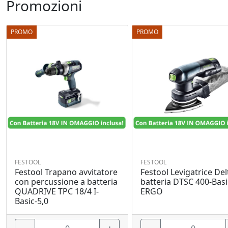
Promozioni
PROMO
PROMO
FESTOOL
FESTOOL
Festool Trapano avvitatore
Festool Levigatrice Del
con percussione a batteria
batteria DTSC 400-Basi
QUADRIVE TPC 18/4 I-
ERGO
Basic-5,0