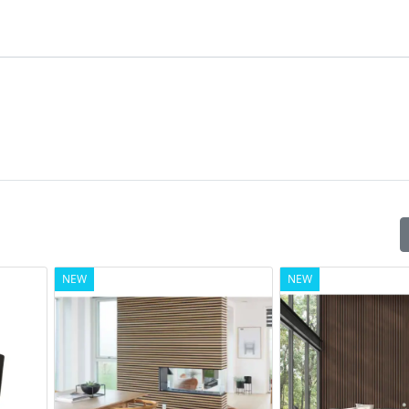
NEW
NEW