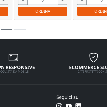
+
−
+
−
ORDINA
ORDIN
0% RESPONSIVE
ECOMMERCE SI
CQUISTA DA MOBILE
DATI PROTETTI CON S
Seguici su