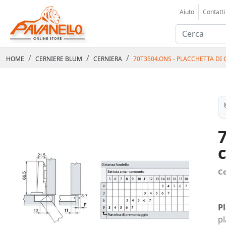
Aiuto
Contatti
HOME
CERNIERE BLUM
CERNIERA
70T3504.ONS - PLACCHETTA DI
C
Pl
pl