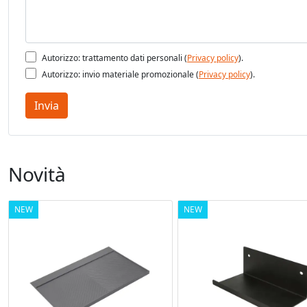
Autorizzo: trattamento dati personali (
Privacy policy
).
Autorizzo: invio materiale promozionale (
Privacy policy
).
Invia
Novità
NEW
NEW