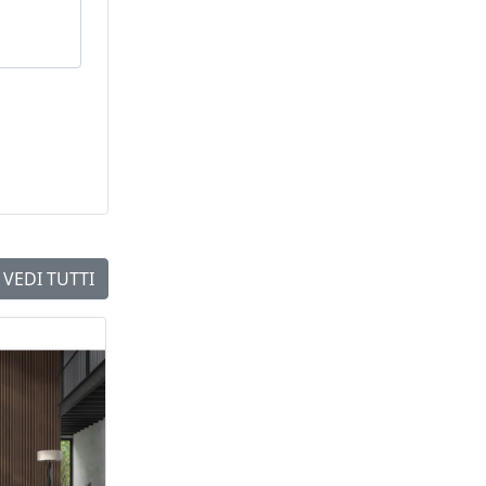
VEDI TUTTI
NEW
NEW