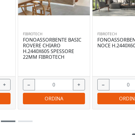
FIBROTECH
FIBROTECH
FONOASSORBENTE BASIC
FONOASSORBEN
O
ROVERE CHIARO
NOCE H.2440X6
H.2440X605 SPESSORE
22MM FIBROTECH
+
−
+
−
ORDINA
ORDIN