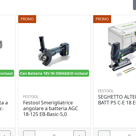
PROMO
PROMO
FESTOOL
SEGHETTO ALTE
FESTOOL
ta a
Festool Smerigliatrice
BATT PS C-E 18 
c-
angolare a batteria AGC
18-125 EB-Basic-5,0