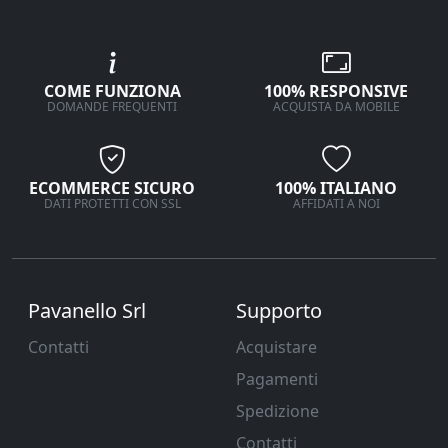
COME FUNZIONA
100% RESPONSIVE
DOMANDE FREQUENTI
ACQUISTA DA MOBILE
ECOMMERCE SICURO
100% ITALIANO
DATI PROTETTI CON SSL
AFFIDATI A NOI
Pavanello Srl
Supporto
Contatti
Acquistare
Pagamenti
Spedizione
Contatti