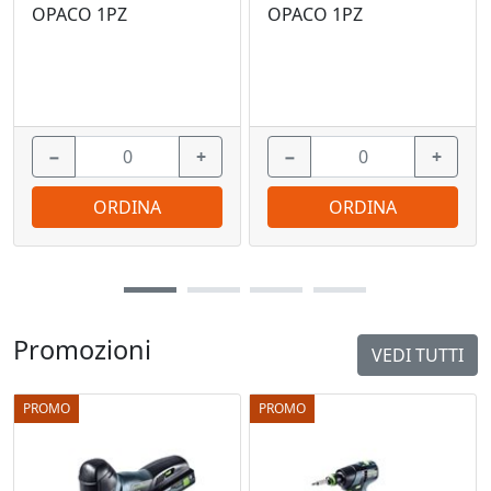
OPACO 1PZ
OPACO 1PZ
−
+
−
+
ORDINA
ORDINA
Promozioni
VEDI TUTTI
PROMO
PROMO