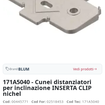
BLUM
Vedi prodotti
Brand:
171A5040 - Cunei distanziatori
per inclinazione INSERTA CLIP
nichel
Cod:
00445771
Cod For:
02518453
Cod Tec:
171A5040