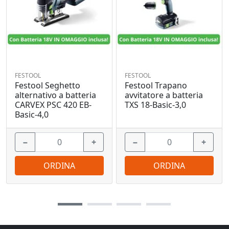
FESTOOL
FESTOOL
Festool Seghetto
Festool Trapano
alternativo a batteria
avvitatore a batteria
CARVEX PSC 420 EB-
TXS 18-Basic-3,0
Basic-4,0
−
+
−
+
ORDINA
ORDINA