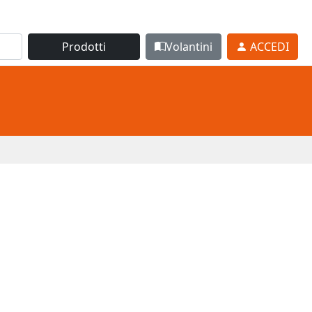
Prodotti
Volantini
ACCEDI