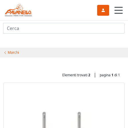
Cerca
Marchi
|
Elementi trovati
2
pagina
1
di 1