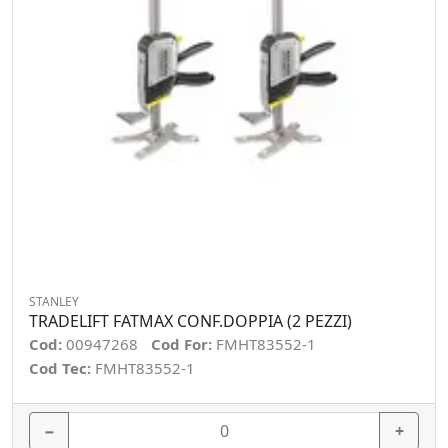
STANLEY
TRADELIFT FATMAX CONF.DOPPIA (2 PEZZI)
Cod:
00947268
Cod For:
FMHT83552-1
Cod Tec:
FMHT83552-1
−
+