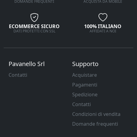
DOMANDE FREQUENTI
ACQUISTA DA MOBILE
ECOMMERCE SICURO
100% ITALIANO
DATI PROTETTI CON SSL
AFFIDATI A NOI
Pavanello Srl
Supporto
Contatti
Acquistare
Pagamenti
Spedizione
Contatti
Condizioni di vendita
Domande frequenti