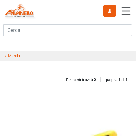
Cerca
Marchi
|
Elementi trovati
2
pagina
1
di 1