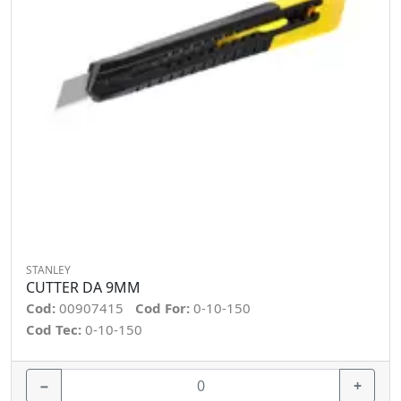
STANLEY
CUTTER DA 9MM
Cod:
00907415
Cod For:
0-10-150
Cod Tec:
0-10-150
−
+