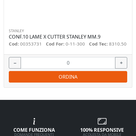
STANLEY
CONF.10 LAME X CUTTER STANLEY MM.9
Cod:
00353731
Cod For:
0-11-300
Cod Tec:
8310.50
−
+
ORDINA
COME FUNZIONA
100% RESPONSIVE
DOMANDE FREQUENTI
ACQUISTA DA MOBILE