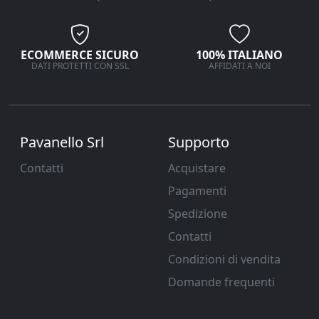
ECOMMERCE SICURO
100% ITALIANO
DATI PROTETTI CON SSL
AFFIDATI A NOI
Pavanello Srl
Supporto
Contatti
Acquistare
Pagamenti
Spedizione
Contatti
Condizioni di vendita
Domande frequenti