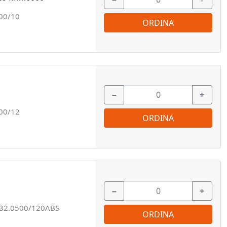
00/10
ORDINA
−
+
00/12
ORDINA
−
+
32.0500/120ABS
ORDINA