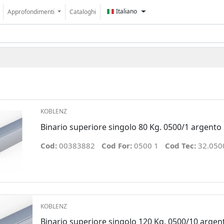
Italiano
Approfondimenti
Cataloghi
KOBLENZ
Binario superiore singolo 80 Kg. 0500/1 argent
Cod:
00383882
Cod For:
0500 1
Cod Tec:
32.050
KOBLENZ
Binario superiore singolo 120 Kg. 0500/10 arge