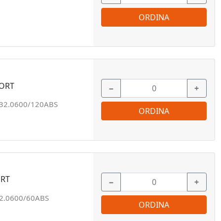
ORDINA
MORT
−
+
32.0600/120ABS
ORDINA
ORT
−
+
2.0600/60ABS
ORDINA