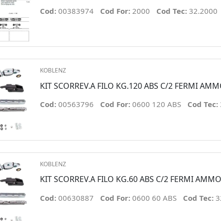
Cod:
00383974
Cod For:
2000
Cod Tec:
32.2000
KOBLENZ
KIT SCORREV.A FILO KG.120 ABS C/2 FERMI AM
Cod:
00563796
Cod For:
0600 120 ABS
Cod Tec:
KOBLENZ
KIT SCORREV.A FILO KG.60 ABS C/2 FERMI AMM
Cod:
00630887
Cod For:
0600 60 ABS
Cod Tec:
3