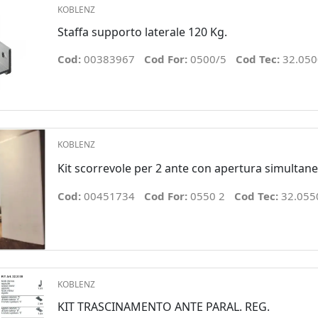
KOBLENZ
Staffa supporto laterale 120 Kg.
Cod:
00383967
Cod For:
0500/5
Cod Tec:
32.050
KOBLENZ
Kit scorrevole per 2 ante con apertura simultan
Cod:
00451734
Cod For:
0550 2
Cod Tec:
32.055
KOBLENZ
KIT TRASCINAMENTO ANTE PARAL. REG.