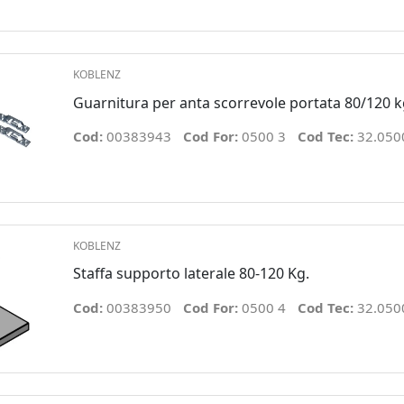
KOBLENZ
Guarnitura per anta scorrevole portata 80/120 k
Cod:
00383943
Cod For:
0500 3
Cod Tec:
32.050
KOBLENZ
Staffa supporto laterale 80-120 Kg.
Cod:
00383950
Cod For:
0500 4
Cod Tec:
32.050