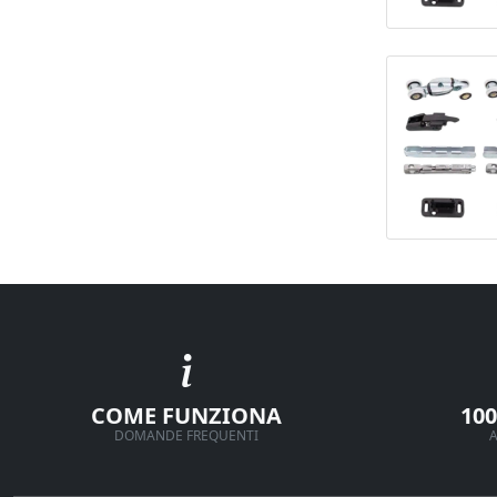
COME FUNZIONA
10
DOMANDE FREQUENTI
A