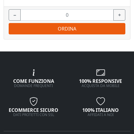
−
+
ORDINA
COME FUNZIONA
100% RESPONSIVE
DOMANDE FREQUENTI
ACQUISTA DA MOBILE
ECOMMERCE SICURO
100% ITALIANO
DATI PROTETTI CON SSL
AFFIDATI A NOI