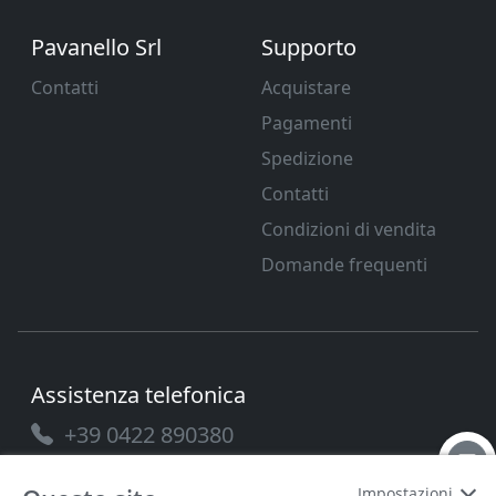
Pavanello Srl
Supporto
Contatti
Acquistare
Pagamenti
Spedizione
Contatti
Condizioni di vendita
Domande frequenti
Assistenza telefonica
+39 0422 890380
Impostazioni