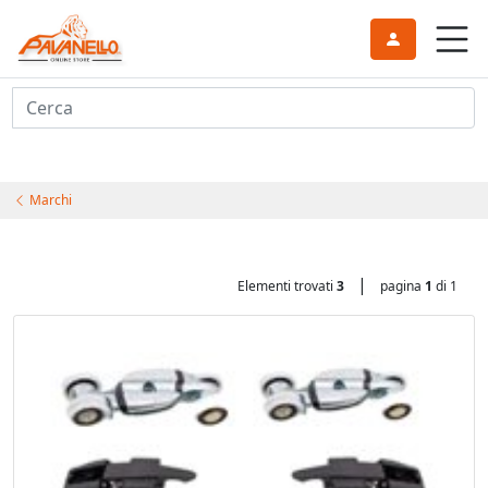
Cerca
Marchi
|
Elementi trovati
3
pagina
1
di 1