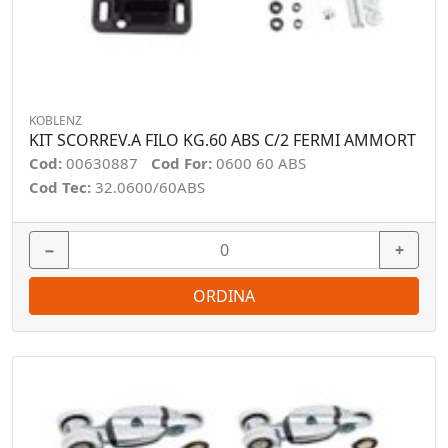
KOBLENZ
KIT SCORREV.A FILO KG.60 ABS C/2 FERMI AMMORT
Cod:
00630887
Cod For:
0600 60 ABS
Cod Tec:
32.0600/60ABS
−
+
ORDINA