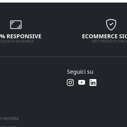
0% RESPONSIVE
ECOMMERCE SI
CQUISTA DA MOBILE
DATI PROTETTI CON S
Seguici su
i vendita