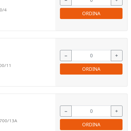
−
+
0/4
ORDINA
−
+
00/11
ORDINA
−
+
0700/13A
ORDINA