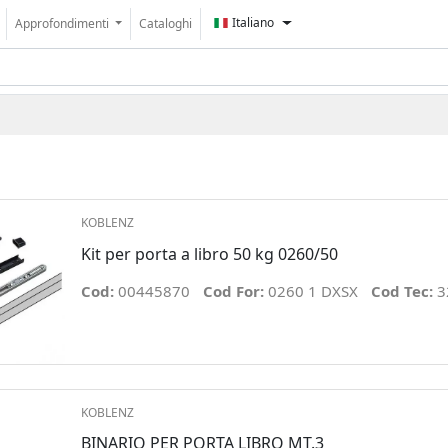
Italiano
Approfondimenti
Cataloghi
KOBLENZ
Kit per porta a libro 50 kg 0260/50
Cod:
00445870
Cod For:
0260 1 DXSX
Cod Tec:
3
KOBLENZ
BINARIO PER PORTA LIBRO MT.3