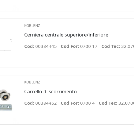
KOBLENZ
Cerniera centrale superiore/inferiore
Cod:
00384445
Cod For:
0700 17
Cod Tec:
32.07
KOBLENZ
Carrello di scorrimento
Cod:
00384452
Cod For:
0700 4
Cod Tec:
32.070