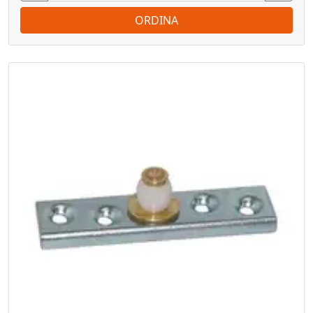
ORDINA