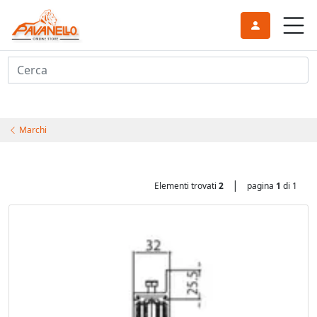
Cerca
Marchi
|
Elementi trovati
2
pagina
1
di 1