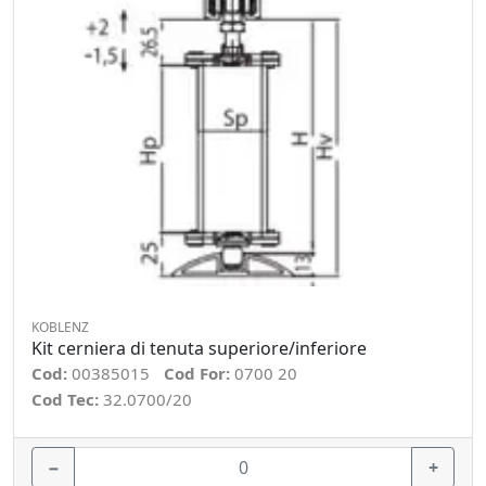
KOBLENZ
Kit cerniera di tenuta superiore/inferiore
Cod:
00385015
Cod For:
0700 20
Cod Tec:
32.0700/20
−
+