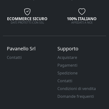
ECOMMERCE SICURO
100% ITALIANO
DATI PROTETTI CON SSL
AFFIDATI A NOI
Pavanello Srl
Supporto
Contatti
Acquistare
Pagamenti
Spedizione
Contatti
Condizioni di vendita
Domande frequenti