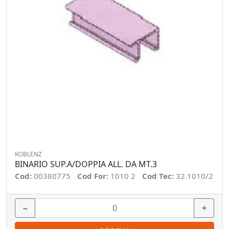
KOBLENZ
BINARIO SUP.A/DOPPIA ALL. DA MT.3
Cod:
00380775
Cod For:
1010 2
Cod Tec:
32.1010/2
−
+