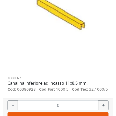
KOBLENZ
Canalina inferiore ad incasso 11x8,5 mm.
Cod:
00380928
Cod For:
1000 5
Cod Tec:
32.1000/5
−
+