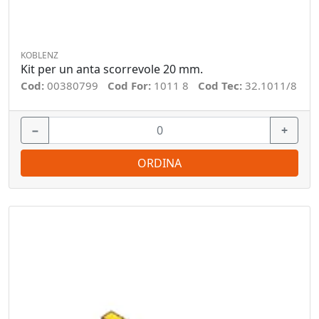
KOBLENZ
Kit per un anta scorrevole 20 mm.
Cod:
00380799
Cod For:
1011 8
Cod Tec:
32.1011/8
−
+
ORDINA