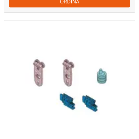
ORDINA