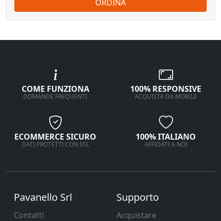
ORDINA
COME FUNZIONA
100% RESPONSIVE
DOMANDE FREQUENTI
ACQUISTA DA MOBILE
ECOMMERCE SICURO
100% ITALIANO
DATI PROTETTI CON SSL
AFFIDATI A NOI
Pavanello Srl
Supporto
Contatti
Acquistare