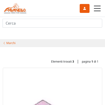
Cerca
Marchi
|
Elementi trovati
3
pagina
1
di 1