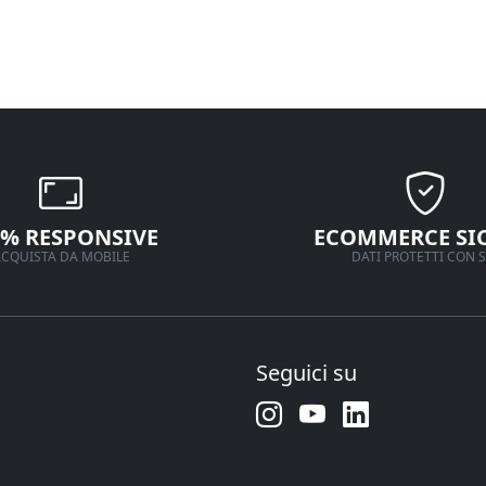
0% RESPONSIVE
ECOMMERCE SI
CQUISTA DA MOBILE
DATI PROTETTI CON S
Seguici su