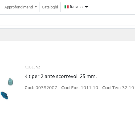
Italiano
Approfondimenti
Cataloghi
KOBLENZ
Kit per 2 ante scorrevoli 25 mm.
Cod:
00382007
Cod For:
1011 10
Cod Tec:
32.10