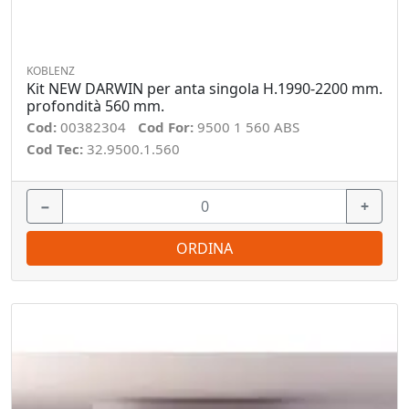
KOBLENZ
Kit NEW DARWIN per anta singola H.1990-2200 mm.
profondità 560 mm.
Cod:
00382304
Cod For:
9500 1 560 ABS
Cod Tec:
32.9500.1.560
−
+
ORDINA