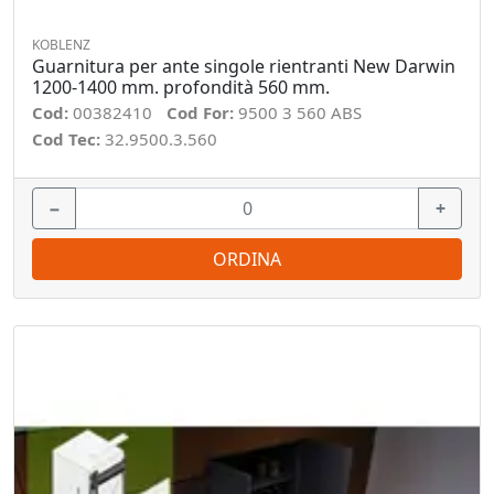
KOBLENZ
Guarnitura per ante singole rientranti New Darwin
1200-1400 mm. profondità 560 mm.
Cod:
00382410
Cod For:
9500 3 560 ABS
Cod Tec:
32.9500.3.560
−
+
ORDINA