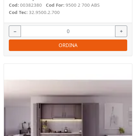
Cod:
00382380
Cod For:
9500 2 700 ABS
Cod Tec:
32.9500.2.700
−
+
ORDINA