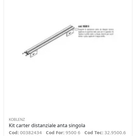
KOBLENZ
Kit carter distanziale anta singola
Cod:
00382434
Cod For:
9500 6
Cod Tec:
32.9500.6