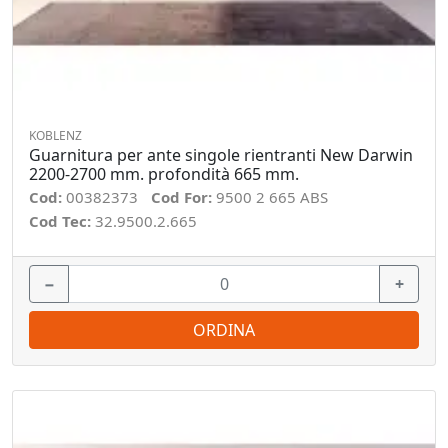
KOBLENZ
Guarnitura per ante singole rientranti New Darwin
2200-2700 mm. profondità 665 mm.
Cod:
00382373
Cod For:
9500 2 665 ABS
Cod Tec:
32.9500.2.665
−
+
ORDINA