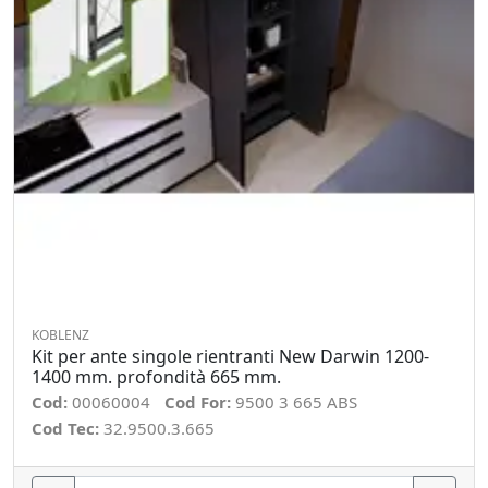
KOBLENZ
Kit per ante singole rientranti New Darwin 1200-
1400 mm. profondità 665 mm.
Cod:
00060004
Cod For:
9500 3 665 ABS
Cod Tec:
32.9500.3.665