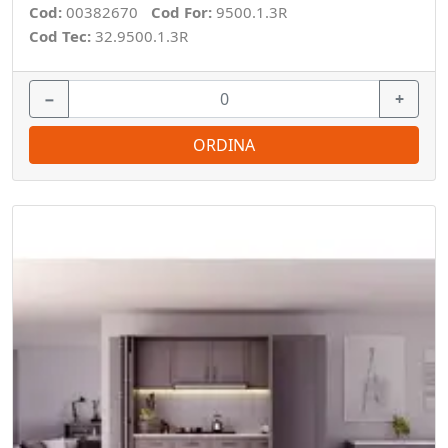
Cod:
00382670
Cod For:
9500.1.3R
Cod Tec:
32.9500.1.3R
−
+
ORDINA