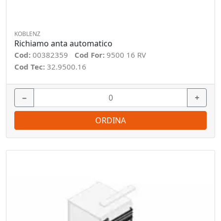
KOBLENZ
Richiamo anta automatico
Cod:
00382359
Cod For:
9500 16 RV
Cod Tec:
32.9500.16
−
+
ORDINA