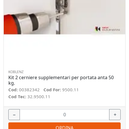
KOBLENZ
Kit 2 cerniere supplementari per portata anta 50
kg.
Cod:
00382342
Cod For:
9500.11
Cod Tec:
32.9500.11
−
+
ORDINA