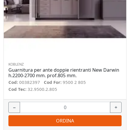
KOBLENZ
Guarnitura per ante doppie rientranti New Darwin
h.2200-2700 mm. prof.805 mm.
Cod:
00382397
Cod For:
9500 2 805
Cod Tec:
32.9500.2.805
−
+
ORDINA