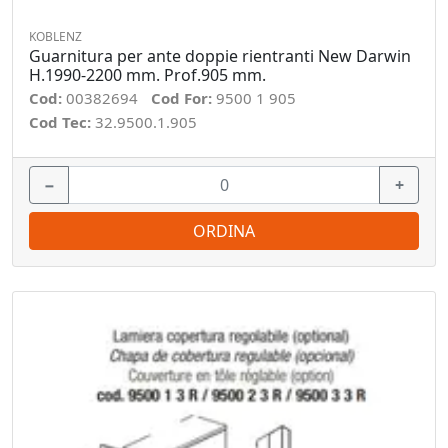
KOBLENZ
Guarnitura per ante doppie rientranti New Darwin
H.1990-2200 mm. Prof.905 mm.
Cod:
00382694
Cod For:
9500 1 905
Cod Tec:
32.9500.1.905
−
+
ORDINA