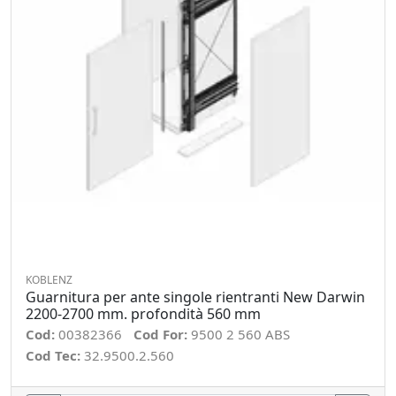
KOBLENZ
Guarnitura per ante singole rientranti New Darwin
2200-2700 mm. profondità 560 mm
Cod:
00382366
Cod For:
9500 2 560 ABS
Cod Tec:
32.9500.2.560