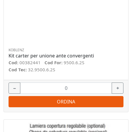
KOBLENZ
Kit carter per unione ante convergenti
Cod:
00382441
Cod For:
9500.6.2S
Cod Tec:
32.9500.6.2S
−
+
ORDINA