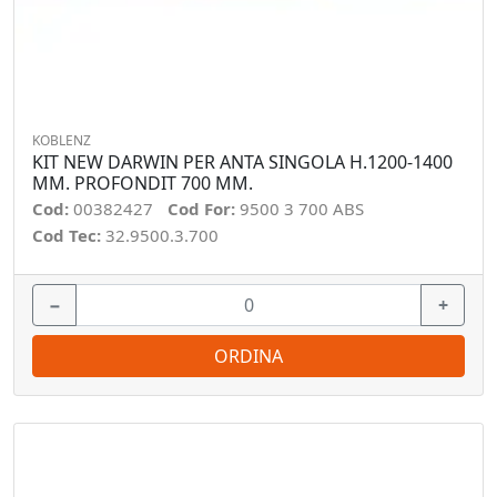
KOBLENZ
KIT NEW DARWIN PER ANTA SINGOLA H.1200-1400
MM. PROFONDIT 700 MM.
Cod:
00382427
Cod For:
9500 3 700 ABS
Cod Tec:
32.9500.3.700
−
+
ORDINA