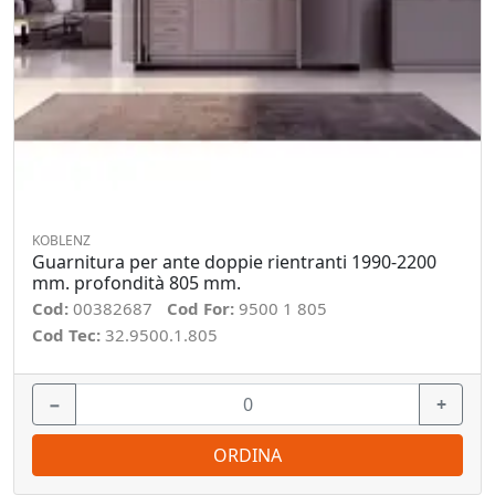
KOBLENZ
Guarnitura per ante doppie rientranti 1990-2200
mm. profondità 805 mm.
Cod:
00382687
Cod For:
9500 1 805
Cod Tec:
32.9500.1.805
−
+
ORDINA