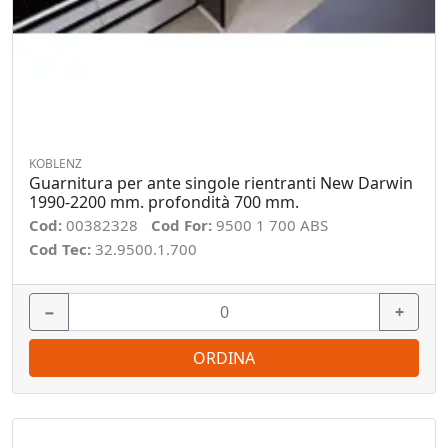
KOBLENZ
Guarnitura per ante singole rientranti New Darwin
1990-2200 mm. profondità 700 mm.
Cod:
00382328
Cod For:
9500 1 700 ABS
Cod Tec:
32.9500.1.700
−
+
ORDINA