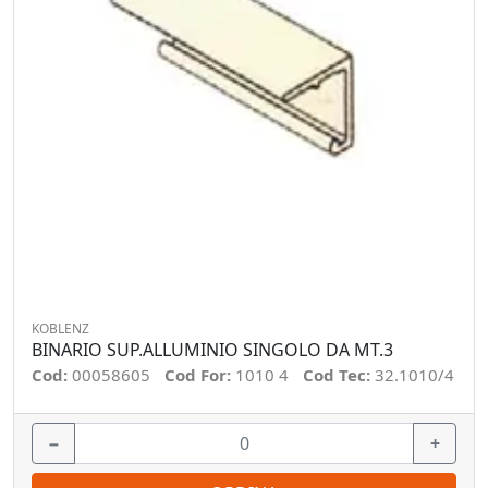
KOBLENZ
BINARIO SUP.ALLUMINIO SINGOLO DA MT.3
Cod:
00058605
Cod For:
1010 4
Cod Tec:
32.1010/4
−
+