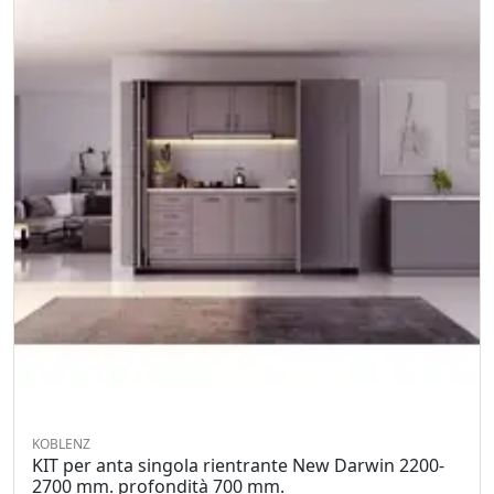
KOBLENZ
KIT per anta singola rientrante New Darwin 2200-
2700 mm. profondità 700 mm.