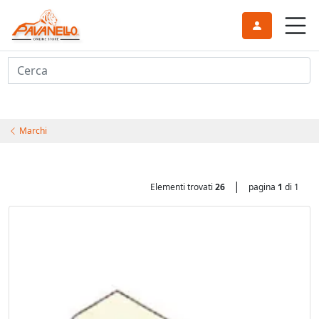
Cerca
Marchi
|
Elementi trovati
26
pagina
1
di 1