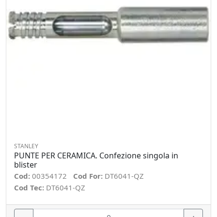
STANLEY
PUNTE PER CERAMICA. Confezione singola in
blister
Cod:
00354172
Cod For:
DT6041-QZ
Cod Tec:
DT6041-QZ