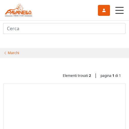
Cerca
Marchi
|
Elementi trovati
2
pagina
1
di 1