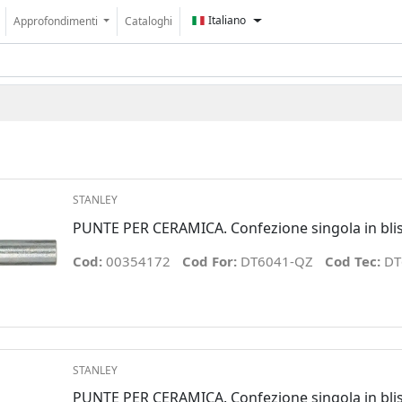
Italiano
Approfondimenti
Cataloghi
STANLEY
PUNTE PER CERAMICA. Confezione singola in blis
Cod:
00354172
Cod For:
DT6041-QZ
Cod Tec:
DT
STANLEY
PUNTE PER CERAMICA. Confezione singola in blis