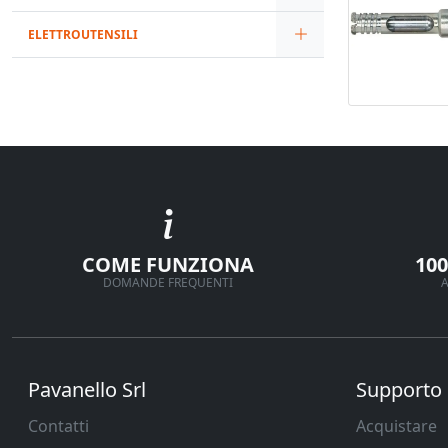
ELETTROUTENSILI
COME FUNZIONA
10
DOMANDE FREQUENTI
A
Pavanello Srl
Supporto
Contatti
Acquistare