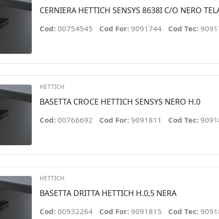
CERNIERA HETTICH SENSYS 8638I C/O NERO TEL
Cod:
00754545
Cod For:
9091744
Cod Tec:
9091
HETTICH
BASETTA CROCE HETTICH SENSYS NERO H.0
Cod:
00766692
Cod For:
9091811
Cod Tec:
9091
HETTICH
BASETTA DRITTA HETTICH H.0,5 NERA
Cod:
00932264
Cod For:
9091815
Cod Tec:
9091