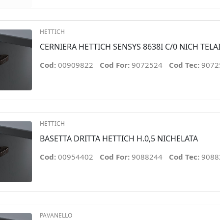
HETTICH
CERNIERA HETTICH SENSYS 8638I C/0 NICH TELA
Cod:
00909822
Cod For:
9072524
Cod Tec:
9072
HETTICH
BASETTA DRITTA HETTICH H.0,5 NICHELATA
Cod:
00954402
Cod For:
9088244
Cod Tec:
9088
PAVANELLO