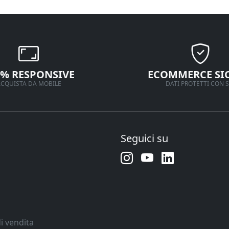
0% RESPONSIVE
ECOMMERCE SI
CQUISTA DA MOBILE
DATI PROTETTI CON S
Seguici su
i vendita