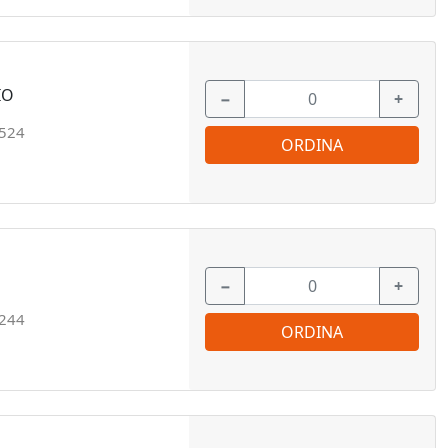
IO
−
+
524
ORDINA
−
+
244
ORDINA