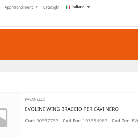
Italiano
Approfondimenti
Cataloghi
PAVANELLO
EVOLINE WING BRACCIO PER CAVI NERO
Cod:
00557757
Cod For:
103384987
Cod Tec:
EV