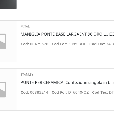
MITAL
MANIGLIA PONTE BASE LARGA INT 96 ORO LUC
Cod:
00479578
Cod For:
3085 BOL
Cod Tec:
74.
STANLEY
PUNTE PER CERAMICA. Confezione singola in blis
Cod:
00883214
Cod For:
DT6040-QZ
Cod Tec:
DT