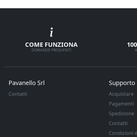
COME FUNZIONA
10
DOMANDE FREQUENTI
A
Pavanello Srl
Supporto
Contatti
Acquistare
Pagamenti
Spedizione
Contatti
Condizioni d