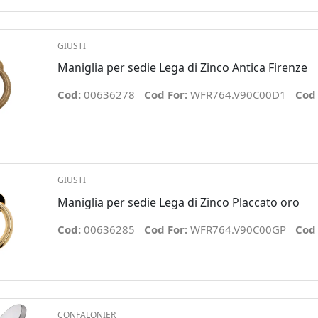
GIUSTI
Maniglia per sedie Lega di Zinco Antica Firenze
Cod:
00636278
Cod For:
WFR764.V90C00D1
Cod
GIUSTI
Maniglia per sedie Lega di Zinco Placcato oro
Cod:
00636285
Cod For:
WFR764.V90C00GP
Cod
CONFALONIER