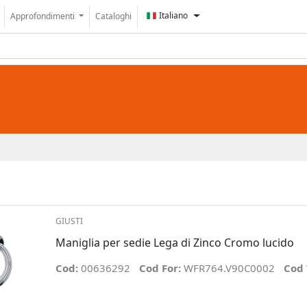
Italiano
Approfondimenti
Cataloghi
GIUSTI
Maniglia per sedie Lega di Zinco Cromo lucido
Cod:
00636292
Cod For:
WFR764.V90C0002
Cod 