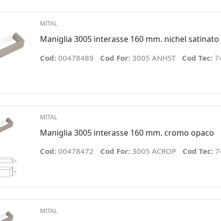
MITAL
Maniglia 3005 interasse 160 mm. nichel satinato
Cod:
00478489
Cod For:
3005 ANHST
Cod Tec:
7
MITAL
Maniglia 3005 interasse 160 mm. cromo opaco
Cod:
00478472
Cod For:
3005 ACROP
Cod Tec:
7
MITAL