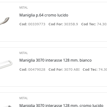
MITAL
Maniglia p.64 cromo lucido
Cod:
00339773
Cod For:
3035B.9
Cod Tec:
74.30
MITAL
Maniglia 3070 interasse 128 mm. bianco
Cod:
00479028
Cod For:
3070 ABI
Cod Tec:
74.3
MITAL
Maniglia 3070 interasse 128 mm. cromo lucido