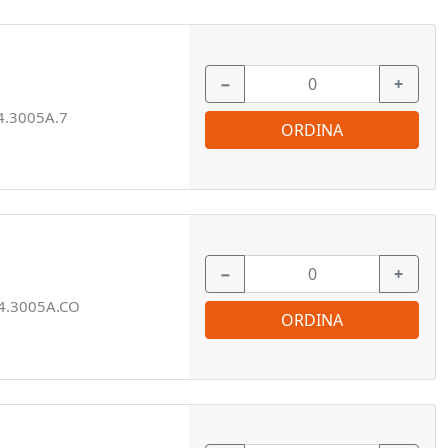
−
+
4.3005A.7
ORDINA
−
+
4.3005A.CO
ORDINA