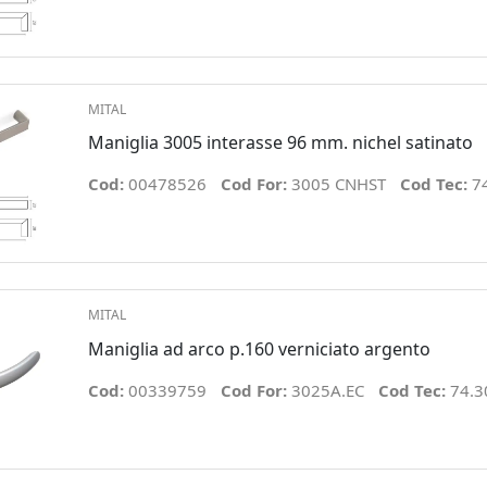
MITAL
Maniglia 3005 interasse 96 mm. nichel satinato
Cod:
00478526
Cod For:
3005 CNHST
Cod Tec:
7
MITAL
Maniglia ad arco p.160 verniciato argento
Cod:
00339759
Cod For:
3025A.EC
Cod Tec:
74.3