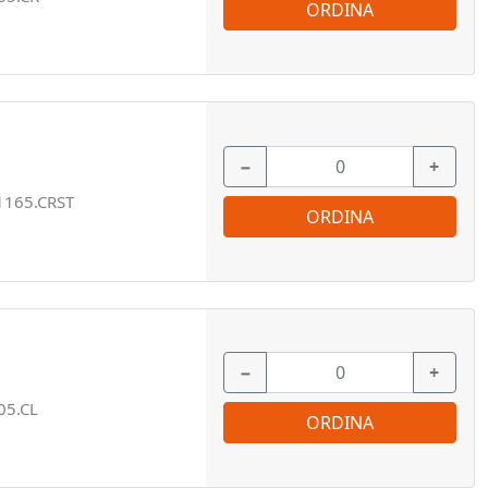
ORDINA
−
+
1165.CRST
ORDINA
−
+
05.CL
ORDINA