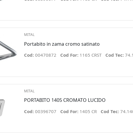
MITAL
Portabito in zama cromo satinato
Cod:
00470872
Cod For:
1165 CRST
Cod Tec:
74.
MITAL
PORTABITO 1405 CROMATO LUCIDO
Cod:
00396707
Cod For:
1405 CR
Cod Tec:
74.14