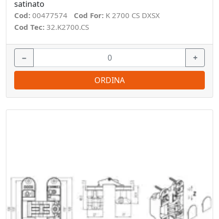
satinato
Cod:
00477574
Cod For:
K 2700 CS DXSX
Cod Tec:
32.K2700.CS
−
+
ORDINA