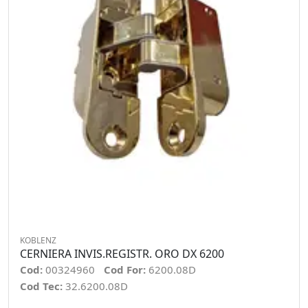
KOBLENZ
CERNIERA INVIS.REGISTR. ORO DX 6200
Cod:
00324960
Cod For:
6200.08D
Cod Tec:
32.6200.08D