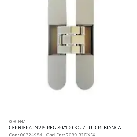
KOBLENZ
CERNIERA INVIS.REG.80/100 KG.7 FULCRI BIANCA
Cod:
00324984
Cod For:
7080.BI.DXSX