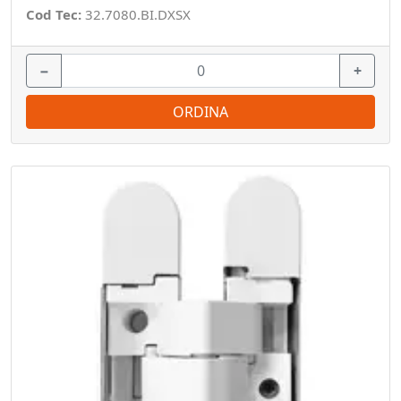
Cod Tec:
32.7080.BI.DXSX
−
+
ORDINA