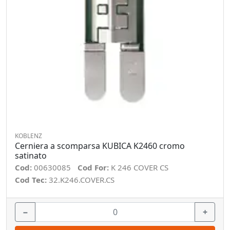
KOBLENZ
Cerniera a scomparsa KUBICA K2460 cromo
satinato
Cod:
00630085
Cod For:
K 246 COVER CS
Cod Tec:
32.K246.COVER.CS
−
+