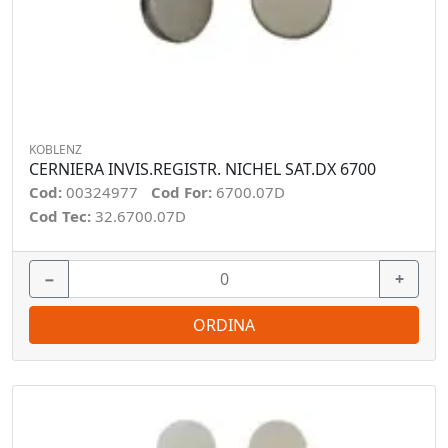
KOBLENZ
CERNIERA INVIS.REGISTR. NICHEL SAT.DX 6700
Cod:
00324977
Cod For:
6700.07D
Cod Tec:
32.6700.07D
−
+
ORDINA