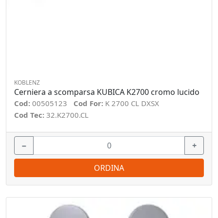
KOBLENZ
Cerniera a scomparsa KUBICA K2700 cromo lucido
Cod:
00505123
Cod For:
K 2700 CL DXSX
Cod Tec:
32.K2700.CL
−
+
ORDINA