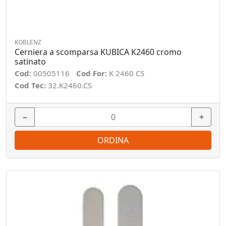
KOBLENZ
Cerniera a scomparsa KUBICA K2460 cromo
satinato
Cod:
00505116
Cod For:
K 2460 CS
Cod Tec:
32.K2460.CS
−
+
ORDINA