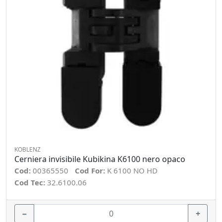
KOBLENZ
Cerniera invisibile Kubikina K6100 nero opaco
Cod:
00365550
Cod For:
K 6100 NO HD
Cod Tec:
32.6100.06
−
+