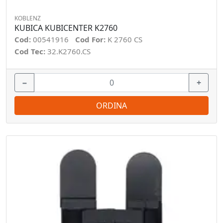
KOBLENZ
KUBICA KUBICENTER K2760
Cod:
00541916
Cod For:
K 2760 CS
Cod Tec:
32.K2760.CS
−
+
ORDINA