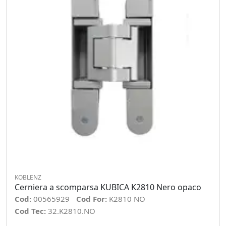
KOBLENZ
Cerniera a scomparsa KUBICA K2810 Nero opaco
Cod:
00565929
Cod For:
K2810 NO
Cod Tec:
32.K2810.NO