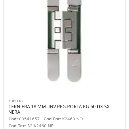
KOBLENZ
CERNIERA 18 MM. INV.REG.PORTA KG.60 DX-SX
NERA
Cod:
00541657
Cod For:
K2460 NO
Cod Tec:
32.K2460.NE