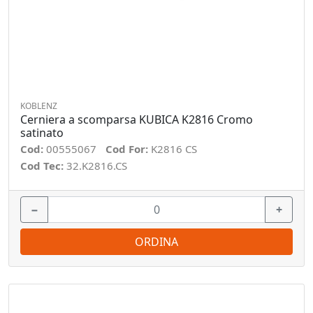
KOBLENZ
Cerniera a scomparsa KUBICA K2816 Cromo
satinato
Cod:
00555067
Cod For:
K2816 CS
Cod Tec:
32.K2816.CS
−
+
ORDINA