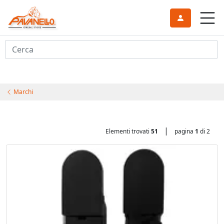
Cerca
Marchi
|
Elementi trovati
51
pagina
1
di 2