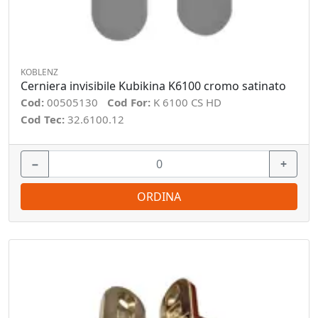
KOBLENZ
Cerniera invisibile Kubikina K6100 cromo satinato
Cod:
00505130
Cod For:
K 6100 CS HD
Cod Tec:
32.6100.12
−
+
ORDINA