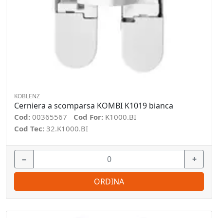
KOBLENZ
Cerniera a scomparsa KOMBI K1019 bianca
Cod:
00365567
Cod For:
K1000.BI
Cod Tec:
32.K1000.BI
−
+
ORDINA