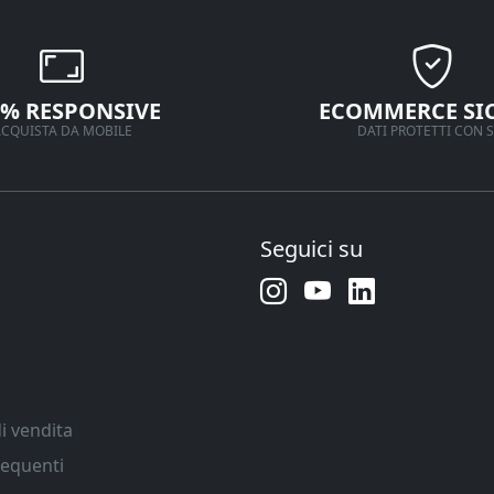
0% RESPONSIVE
ECOMMERCE SI
CQUISTA DA MOBILE
DATI PROTETTI CON S
Seguici su
i vendita
equenti