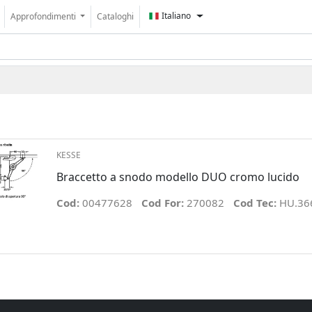
Italiano
Approfondimenti
Cataloghi
KESSE
Braccetto a snodo modello DUO cromo lucido
Cod:
00477628
Cod For:
270082
Cod Tec:
HU.36