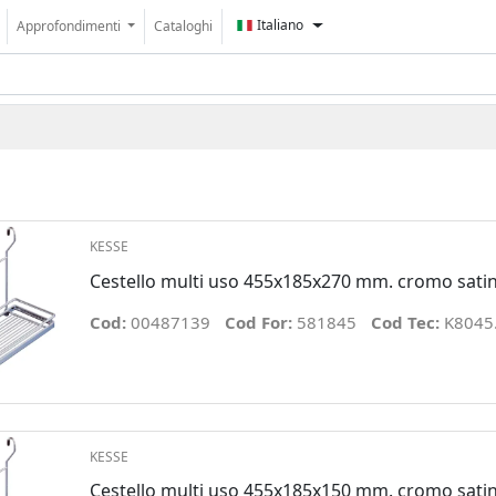
Italiano
Approfondimenti
Cataloghi
KESSE
Cestello multi uso 455x185x270 mm. cromo sati
Cod:
00487139
Cod For:
581845
Cod Tec:
K8045
KESSE
Cestello multi uso 455x185x150 mm. cromo sati