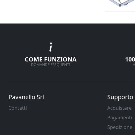
COME FUNZIONA
10
DOMANDE FREQUENTI
A
Pavanello Srl
Supporto
Contatti
Acquistare
Pagamenti
Spedizione