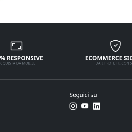
0% RESPONSIVE
ECOMMERCE SI
CQUISTA DA MOBILE
DATI PROTETTI CON S
Seguici su