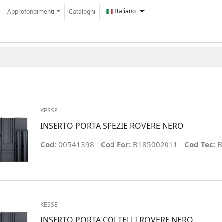
Italiano
Approfondimenti
Cataloghi
KESSE
INSERTO PORTA SPEZIE ROVERE NERO
Cod:
00541398
Cod For:
B185002011
Cod Tec:
B
KESSE
INSERTO PORTA COLTELLI ROVERE NERO