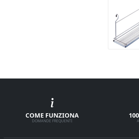
COME FUNZIONA
10
DOMANDE FREQUENTI
A