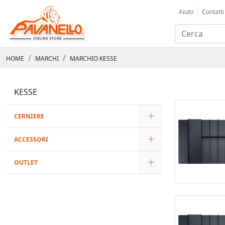
Aiuto
Contatti
HOME
MARCHI
MARCHIO KESSE
KESSE
CERNIERE
ACCESSORI
OUTLET