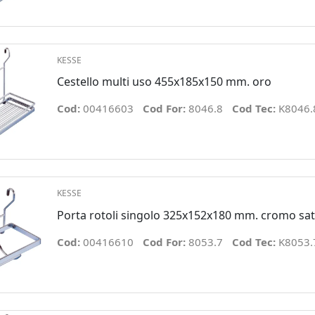
KESSE
Cestello multi uso 455x185x150 mm. oro
Cod:
00416603
Cod For:
8046.8
Cod Tec:
K8046.
KESSE
Porta rotoli singolo 325x152x180 mm. cromo sat
Cod:
00416610
Cod For:
8053.7
Cod Tec:
K8053.