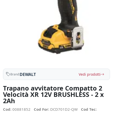
DEWALT
Vedi prodotti
Brand:
Trapano avvitatore Compatto 2
Velocità XR 12V BRUSHLESS - 2 x
2Ah
Cod:
00881852
Cod For:
DCD701D2-QW
Cod Tec: