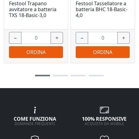
Festool Trapano
Festool Tassellatore a
avvitatore a batteria
batteria BHC 18-Basic-
TXS 18-Basic-3,0
4,0
−
+
−
+
ORDINA
ORDINA
COME FUNZIONA
100% RESPONSIVE
DOMANDE FREQUENTI
ACQUISTA DA MOBILE