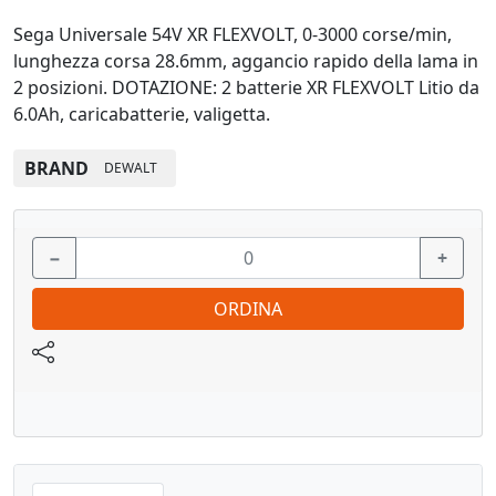
Sega Universale 54V XR FLEXVOLT, 0-3000 corse/min,
lunghezza corsa 28.6mm, aggancio rapido della lama in
2 posizioni. DOTAZIONE: 2 batterie XR FLEXVOLT Litio da
6.0Ah, caricabatterie, valigetta.
BRAND
DEWALT
−
+
ORDINA