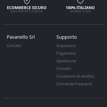
ECOMMERCE SICURO
100% ITALIANO
DATI PROTETTI CON SSL
AFFIDATI A NOI
Pavanello Srl
Supporto
Contatti
Acquistare
Pagamenti
Spedizione
Contatti
Condizioni di vendita
Domande frequenti