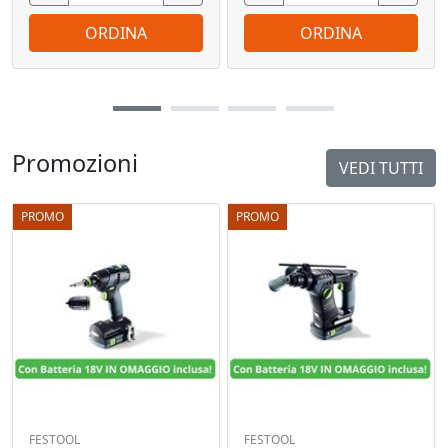
ORDINA
ORDINA
Promozioni
VEDI TUTTI
PROMO
PROMO
FESTOOL
FESTOOL