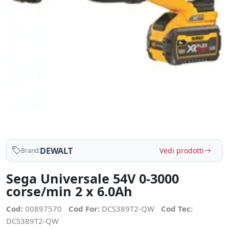
DEWALT
Vedi prodotti
Brand:
Sega Universale 54V 0-3000
corse/min 2 x 6.0Ah
Cod:
00897570
Cod For:
DCS389T2-QW
Cod Tec:
DCS389T2-QW