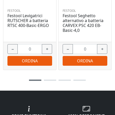
FESTOOL
FESTOOL
Festool Levigatrici
Festool Seghetto
RUTSCHER a batteria
alternativo a batteria
RTSC 400-Basic-ERGO
CARVEX PSC 420 EB-
Basic-4,0
−
+
−
+
ORDINA
ORDINA