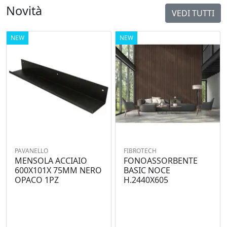
Novità
VEDI TUTTI
NEW
NEW
PAVANELLO
FIBROTECH
MENSOLA ACCIAIO
FONOASSORBENTE
600X101X 75MM NERO
BASIC NOCE
OPACO 1PZ
H.2440X605