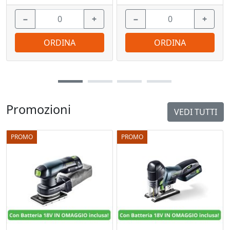
−
+
−
+
ORDINA
ORDINA
Promozioni
VEDI TUTTI
PROMO
PROMO