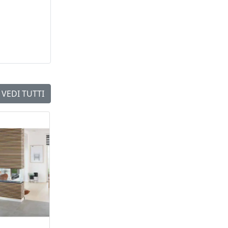
VEDI TUTTI
NEW
NEW