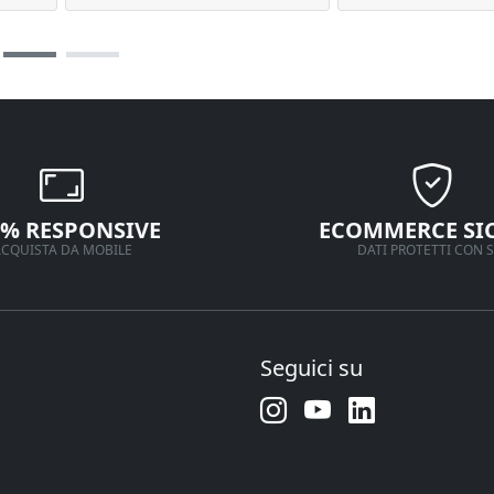
0% RESPONSIVE
ECOMMERCE SI
CQUISTA DA MOBILE
DATI PROTETTI CON S
Seguici su