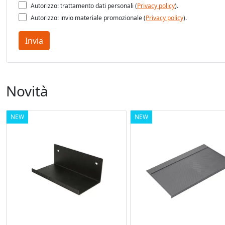
Autorizzo: trattamento dati personali (
Privacy policy
).
Autorizzo: invio materiale promozionale (
Privacy policy
).
Invia
Novità
NEW
NEW