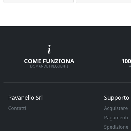
COME FUNZIONA
10
DOMANDE FREQUENTI
A
Pavanello Srl
Supporto
Contatti
Acquistare
Pagamenti
Spedizione