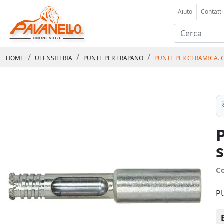
Aiuto
Contatti
HOME
UTENSILERIA
PUNTE PER TRAPANO
PUNTE PER CERAMICA. 
s
C
PU