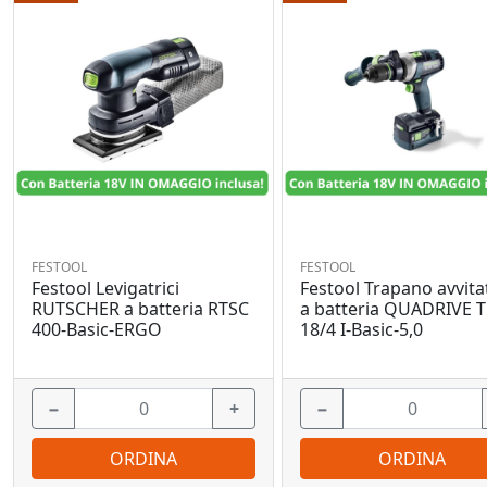
FESTOOL
FESTOOL
Festool Levigatrici
Festool Trapano avvita
RUTSCHER a batteria RTSC
a batteria QUADRIVE 
400-Basic-ERGO
18/4 I-Basic-5,0
−
+
−
ORDINA
ORDINA