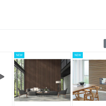
NEW
NEW