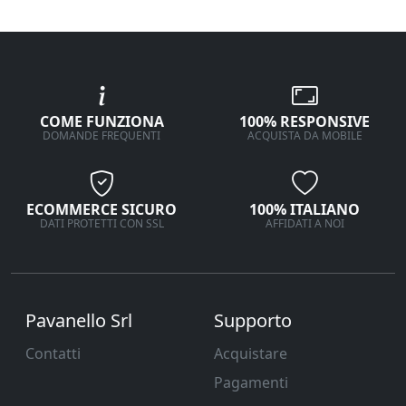
COME FUNZIONA
100% RESPONSIVE
DOMANDE FREQUENTI
ACQUISTA DA MOBILE
ECOMMERCE SICURO
100% ITALIANO
DATI PROTETTI CON SSL
AFFIDATI A NOI
Pavanello Srl
Supporto
Contatti
Acquistare
Pagamenti