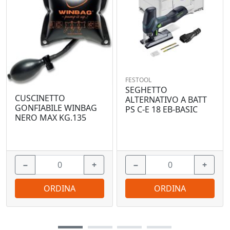
FESTOOL
SEGHETTO
CUSCINETTO
ALTERNATIVO A BATT
GONFIABILE WINBAG
PS C-E 18 EB-BASIC
NERO MAX KG.135
−
+
−
+
ORDINA
ORDINA