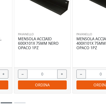
PAVANELLO
PAVANELLO
,
MENSOLA ACCIAIO
MENSOLA ACCIA
600X101X 75MM NERO
400X101X 75MM
OPACO 1PZ
OPACO 1PZ
+
−
+
−
ORDINA
ORDIN