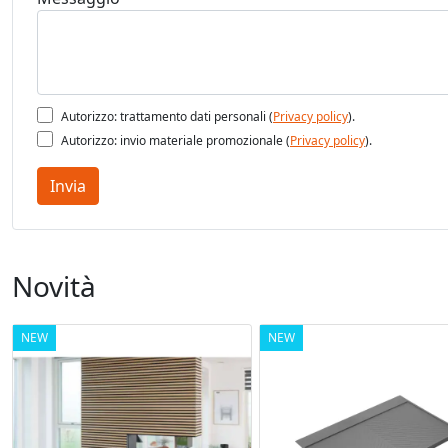
Autorizzo: trattamento dati personali (
Privacy policy
).
Autorizzo: invio materiale promozionale (
Privacy policy
).
Invia
Novità
NEW
NEW