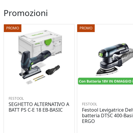
Promozioni
PROMO
PROMO
FESTOOL
SEGHETTO ALTERNATIVO A
FESTOOL
Festool Levigatrice Del
BATT PS C-E 18 EB-BASIC
batteria DTSC 400-Basi
ERGO