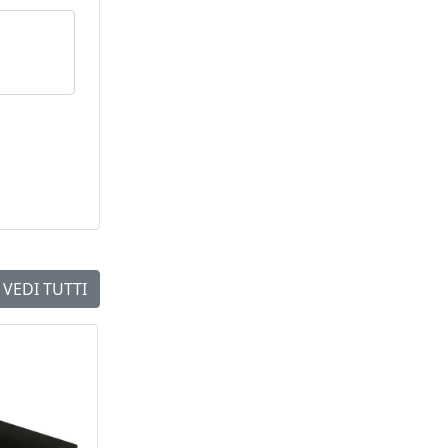
VEDI TUTTI
NEW
NEW