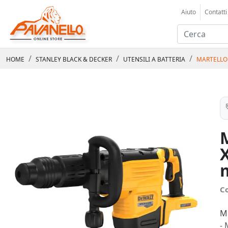
Aiuto
Contatti
HOME
STANLEY BLACK & DECKER
UTENSILI A BATTERIA
MARTELLO 
X
C
M
-