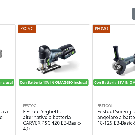
PROMO
PROMO
FESTOOL
FESTOOL
ta a
Festool Seghetto
Festool Smerigli
c-
alternativo a batteria
angolare a batt
CARVEX PSC 420 EB-Basic-
18-125 EB-Basic-
4,0