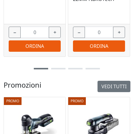
−
+
−
+
ORDINA
ORDINA
Promozioni
VEDI TUTTI
PROMO
PROMO