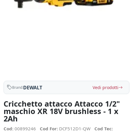
DEWALT
Vedi prodotti
Brand:
Cricchetto attacco Attacco 1/2"
maschio XR 18V brushless - 1 x
2Ah
Cod:
00899246
Cod For:
DCF512D1-QW
Cod Tec: