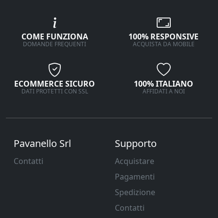
COME FUNZIONA
100% RESPONSIVE
DOMANDE FREQUENTI
ACQUISTA DA MOBILE
ECOMMERCE SICURO
100% ITALIANO
DATI PROTETTI CON SSL
AFFIDATI A NOI
Pavanello Srl
Supporto
Contatti
Acquistare
Pagamenti
Spedizione
Contatti