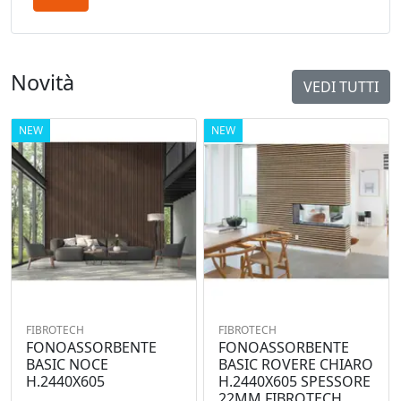
Novità
VEDI TUTTI
NEW
NEW
FIBROTECH
FIBROTECH
FONOASSORBENTE
FONOASSORBENTE
BASIC NOCE
BASIC ROVERE CHIARO
H.2440X605
H.2440X605 SPESSORE
22MM FIBROTECH