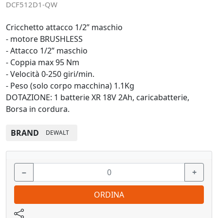
DCF512D1-QW
Cricchetto attacco 1/2” maschio
- motore BRUSHLESS
- Attacco 1/2” maschio
- Coppia max 95 Nm
- Velocità 0-250 giri/min.
- Peso (solo corpo macchina) 1.1Kg
DOTAZIONE: 1 batterie XR 18V 2Ah, caricabatterie,
Borsa in cordura.
BRAND
DEWALT
−
+
ORDINA