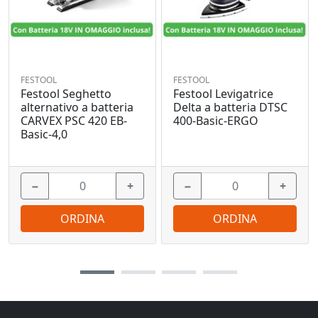
FESTOOL
FESTOOL
Festool Seghetto
Festool Levigatrice
alternativo a batteria
Delta a batteria DTSC
CARVEX PSC 420 EB-
400-Basic-ERGO
Basic-4,0
−
+
−
+
ORDINA
ORDINA