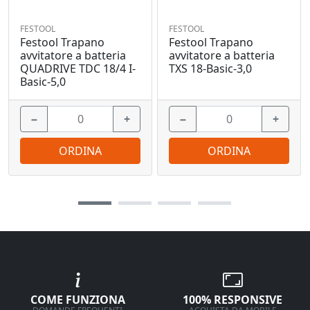
FESTOOL
FESTOOL
Festool Trapano
Festool Trapano
avvitatore a batteria
avvitatore a batteria
QUADRIVE TDC 18/4 I-
TXS 18-Basic-3,0
Basic-5,0
−
+
−
+
ORDINA
ORDINA
COME FUNZIONA
100% RESPONSIVE