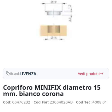
LIVENZA
Vedi prodotti
Brand:
Copriforo MINIFIX diametro 15
mm. bianco corona
Cod:
00476232
Cod For:
23004020AB
Cod Tec:
4008.01