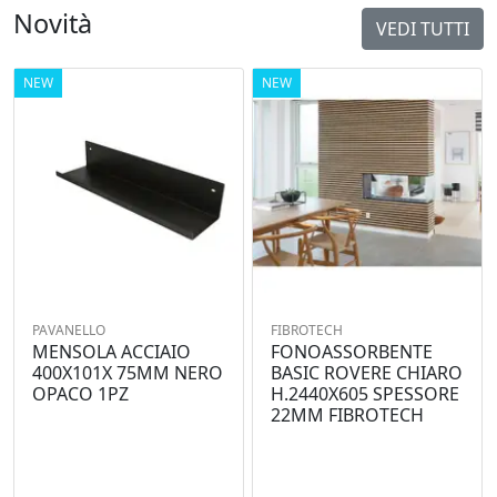
Novità
VEDI TUTTI
NEW
NEW
PAVANELLO
FIBROTECH
MENSOLA ACCIAIO
FONOASSORBENTE
400X101X 75MM NERO
BASIC ROVERE CHIARO
OPACO 1PZ
H.2440X605 SPESSORE
22MM FIBROTECH