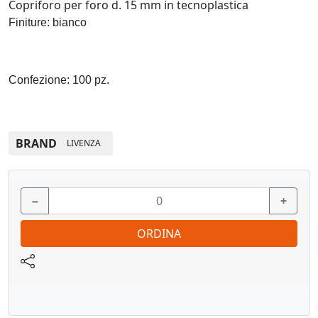
Copriforo per foro d. 15 mm in tecnoplastica
Finiture: bianco
Confezione: 100 pz.
BRAND
LIVENZA
−
+
ORDINA