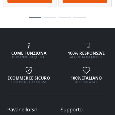
COME FUNZIONA
100% RESPONSIVE
DOMANDE FREQUENTI
ACQUISTA DA MOBILE
ECOMMERCE SICURO
100% ITALIANO
DATI PROTETTI CON SSL
AFFIDATI A NOI
Pavanello Srl
Supporto