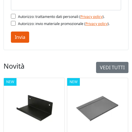
Autorizzo: trattamento dati personali (
Privacy policy
).
Autorizzo: invio materiale promozionale (
Privacy policy
).
Invia
Novità
VEDI TUTTI
NEW
NEW