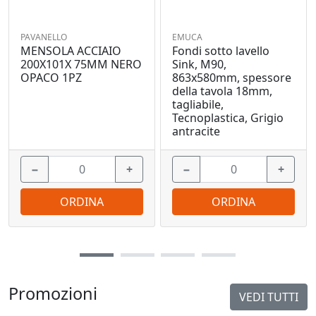
PAVANELLO
EMUCA
MENSOLA ACCIAIO
Fondi sotto lavello
200X101X 75MM NERO
Sink, M90,
OPACO 1PZ
863x580mm, spessore
della tavola 18mm,
tagliabile,
Tecnoplastica, Grigio
antracite
−
+
−
+
ORDINA
ORDINA
Promozioni
VEDI TUTTI