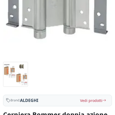
ALDEGHI
Vedi prodotti
Brand:
Cerniera Bommer doppia azione