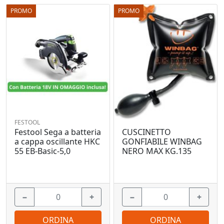
PROMO
PROMO
FESTOOL
Festool Sega a batteria
CUSCINETTO
a cappa oscillante HKC
GONFIABILE WINBAG
55 EB-Basic-5,0
NERO MAX KG.135
−
+
−
+
ORDINA
ORDINA