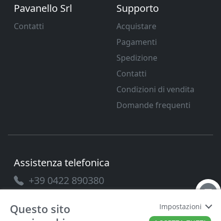
Pavanello Srl
Supporto
Contatti
Acquistare
Pagamenti
Spedizione
Contatti
Condizioni di vendita
Domande frequenti
Assistenza telefonica
+39 0422 890380
Questo sito
Impostazioni