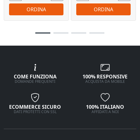
ORDINA
ORDINA
COME FUNZIONA
100% RESPONSIVE
DOMANDE FREQUENTI
ACQUISTA DA MOBILE
ECOMMERCE SICURO
100% ITALIANO
DATI PROTETTI CON SSL
AFFIDATI A NOI