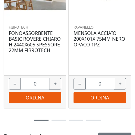
FIBROTECH
PAVANELLO
FONOASSORBENTE
MENSOLA ACCIAIO
BASIC ROVERE CHIARO
200X101X 75MM NERO
H.2440X605 SPESSORE
OPACO 1PZ
22MM FIBROTECH
−
+
−
+
ORDINA
ORDINA