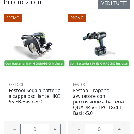
Promozioni
VEDI TUTTI
PROMO
PROMO
FESTOOL
FESTOOL
Festool Sega a batteria
Festool Trapano
a cappa oscillante HKC
avvitatore con
55 EB-Basic-5,0
percussione a batteria
QUADRIVE TPC 18/4 I-
Basic-5,0
−
+
−
+