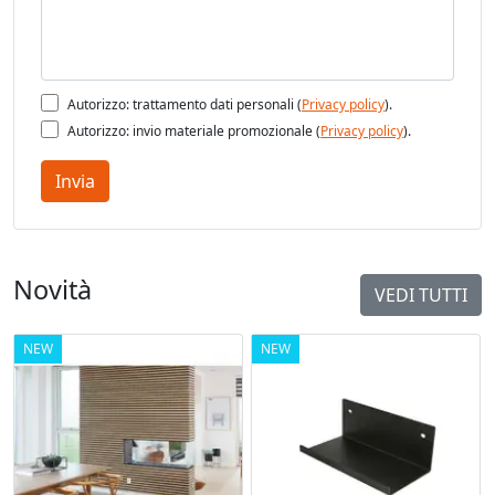
Autorizzo: trattamento dati personali (
Privacy policy
).
Autorizzo: invio materiale promozionale (
Privacy policy
).
Invia
Novità
VEDI TUTTI
NEW
NEW