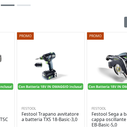
PROMO
PROMO
FESTOOL
FESTOOL
Festool Trapano avvitatore
Festool Sega a b
RTSC
a batteria TXS 18-Basic-3,0
cappa oscillante
EB-Basic-5,0