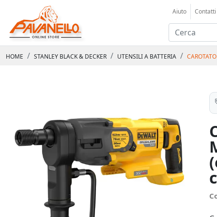
Aiuto
Contatti
HOME
STANLEY BLACK & DECKER
UTENSILI A BATTERIA
CAROTATOR
(
C