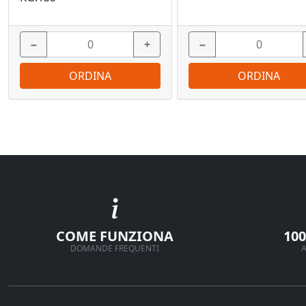
−
+
−
ORDINA
ORDINA
COME FUNZIONA
10
DOMANDE FREQUENTI
A