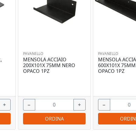
PAVANELLO
PAVANELLO
,
MENSOLA ACCIAIO
MENSOLA ACCIA
200X101X 75MM NERO
600X101X 75MM
OPACO 1PZ
OPACO 1PZ
+
−
+
−
ORDINA
ORDIN