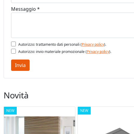
Messaggio *
Autorizzo: trattamento dati personali (
Privacy policy
).
Autorizzo: invio materiale promozionale (
Privacy policy
).
Invia
Novità
NEW
NEW