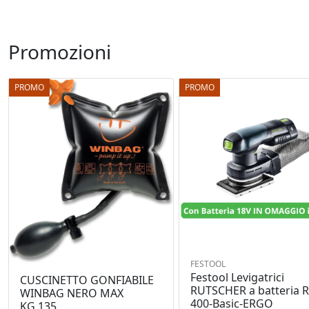
Promozioni
PROMO
PROMO
FESTOOL
Festool Levigatrici
CUSCINETTO GONFIABILE
RUTSCHER a batteria 
WINBAG NERO MAX
400-Basic-ERGO
KG.135