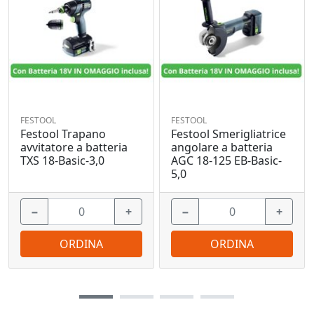
FESTOOL
FESTOOL
Festool Trapano
Festool Smerigliatrice
avvitatore a batteria
angolare a batteria
TXS 18-Basic-3,0
AGC 18-125 EB-Basic-
5,0
−
+
−
+
ORDINA
ORDINA