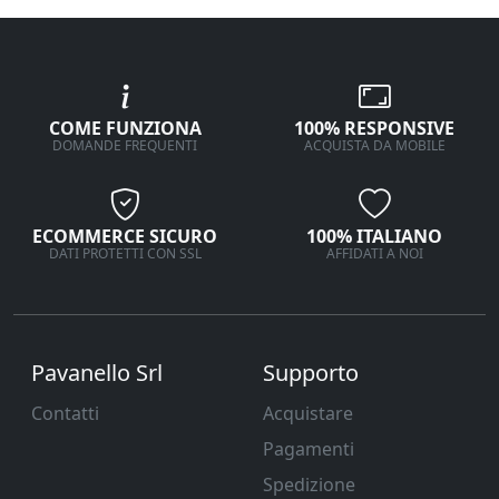
COME FUNZIONA
100% RESPONSIVE
DOMANDE FREQUENTI
ACQUISTA DA MOBILE
ECOMMERCE SICURO
100% ITALIANO
DATI PROTETTI CON SSL
AFFIDATI A NOI
Pavanello Srl
Supporto
Contatti
Acquistare
Pagamenti
Spedizione