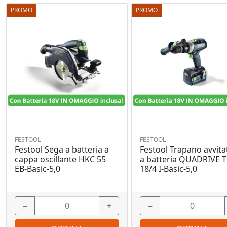
PROMO
PROMO
FESTOOL
FESTOOL
Festool Sega a batteria a
Festool Trapano avvita
cappa oscillante HKC 55
a batteria QUADRIVE 
EB-Basic-5,0
18/4 I-Basic-5,0
−
+
−