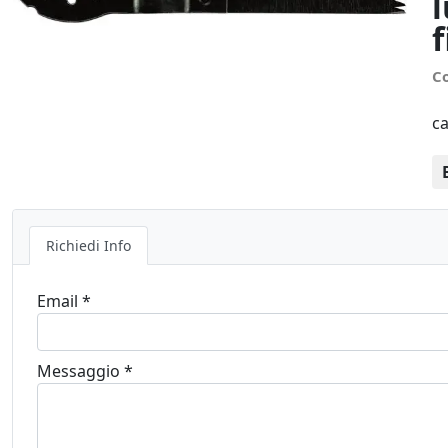
C
ca
Richiedi Info
Email *
Messaggio *