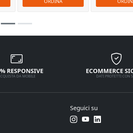
ORDINA
ORDIN
0% RESPONSIVE
ECOMMERCE SI
CQUISTA DA MOBILE
DATI PROTETTI CON S
Seguici su