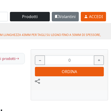
Prodotti
Volantini
ACCEDI
MM LUNGHEZZA 43MM PER TAGLI SU LEGNO FINO A 50MM DI SPESSORE,
i prodotti
−
+
ORDINA