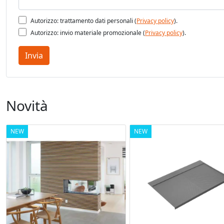
Autorizzo: trattamento dati personali (
Privacy policy
).
Autorizzo: invio materiale promozionale (
Privacy policy
).
Invia
Novità
NEW
NEW