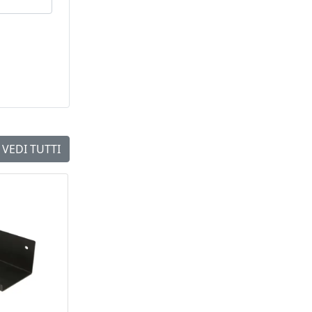
VEDI TUTTI
NEW
NEW