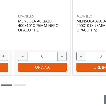
PAVANELLO
PAVANELLO
,
MENSOLA ACCIAIO
MENSOLA ACCIA
400X101X 75MM NERO
200X101X 75MM
OPACO 1PZ
OPACO 1PZ
+
−
+
−
ORDINA
ORDIN