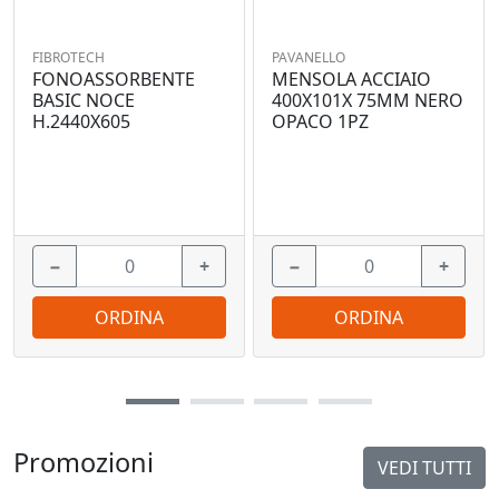
FIBROTECH
PAVANELLO
FONOASSORBENTE
MENSOLA ACCIAIO
BASIC NOCE
400X101X 75MM NERO
H.2440X605
OPACO 1PZ
−
+
−
+
ORDINA
ORDINA
Promozioni
VEDI TUTTI