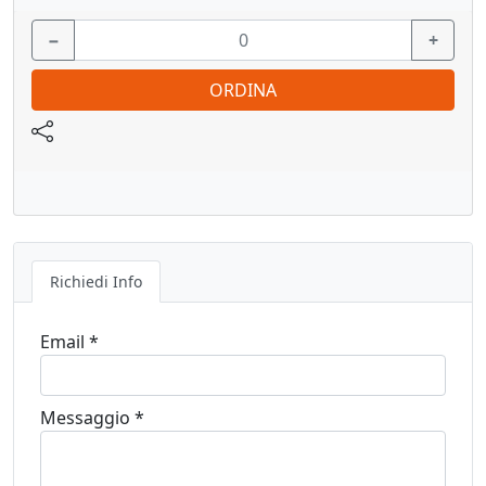
−
+
ORDINA
Richiedi Info
Email *
Messaggio *