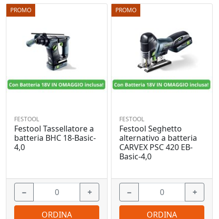
PROMO
PROMO
FESTOOL
FESTOOL
Festool Tassellatore a
Festool Seghetto
batteria BHC 18-Basic-
alternativo a batteria
4,0
CARVEX PSC 420 EB-
Basic-4,0
−
+
−
+
ORDINA
ORDINA