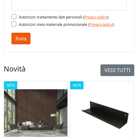
Autorizzo: trattamento dati personali (
Privacy policy
).
Autorizzo: invio materiale promozionale (
Privacy policy
).
Invia
Novità
VEDI TUTTI
NEW
NEW