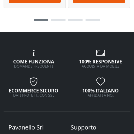
COME FUNZIONA
100% RESPONSIVE
DOMANDE FREQUENTI
ACQUISTA DA MOBILE
ECOMMERCE SICURO
100% ITALIANO
DATI PROTETTI CON SSL
AFFIDATI A NOI
Pavanello Srl
Supporto