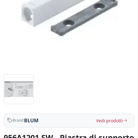
BLUM
Vedi prodotti
Brand:
956A1201.SW - Piastra di supporto