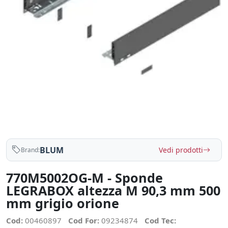
BLUM
Vedi prodotti
Brand:
770M5002OG-M - Sponde
LEGRABOX altezza M 90,3 mm 500
mm grigio orione
Cod:
00460897
Cod For:
09234874
Cod Tec: