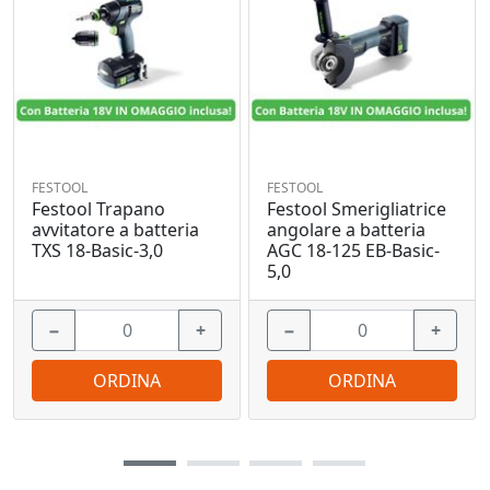
FESTOOL
FESTOOL
Festool Trapano
Festool Smerigliatrice
avvitatore a batteria
angolare a batteria
TXS 18-Basic-3,0
AGC 18-125 EB-Basic-
5,0
−
+
−
+
ORDINA
ORDINA