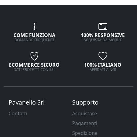
COME FUNZIONA
100% RESPONSIVE
DOMANDE FREQUENTI
ACQUISTA DA MOBILE
ECOMMERCE SICURO
100% ITALIANO
DATI PROTETTI CON SSL
AFFIDATI A NOI
Pavanello Srl
Supporto
Contatti
Acquistare
Pagamenti
Spedizione