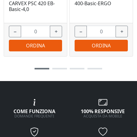
CARVEX PSC 420 EB-
400-Basic-ERGO
Basic-4,0
−
+
−
+
ORDINA
ORDINA
COME FUNZIONA
100% RESPONSIVE
DOMANDE FREQUENTI
ACQUISTA DA MOBILE