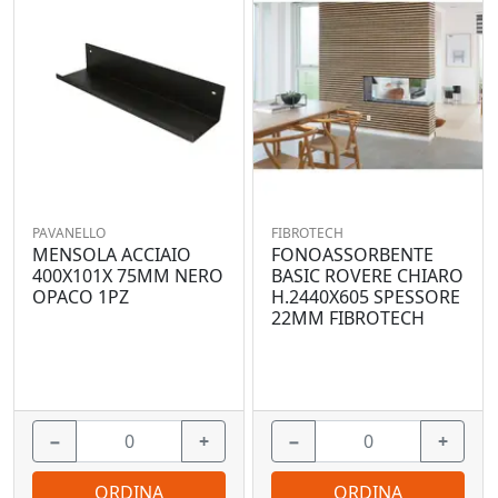
PAVANELLO
FIBROTECH
MENSOLA ACCIAIO
FONOASSORBENTE
400X101X 75MM NERO
BASIC ROVERE CHIARO
OPACO 1PZ
H.2440X605 SPESSORE
22MM FIBROTECH
−
+
−
+
ORDINA
ORDINA