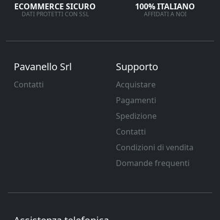
ECOMMERCE SICURO
100% ITALIANO
DATI PROTETTI CON SSL
AFFIDATI A NOI
Pavanello Srl
Supporto
Contatti
Acquistare
Pagamenti
Spedizione
Contatti
Condizioni di vendita
Domande frequenti