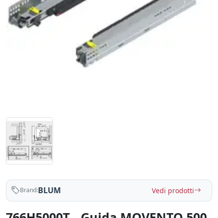
BLUM
Vedi prodotti
Brand:
766H5000T - Guida MOVENTO 500