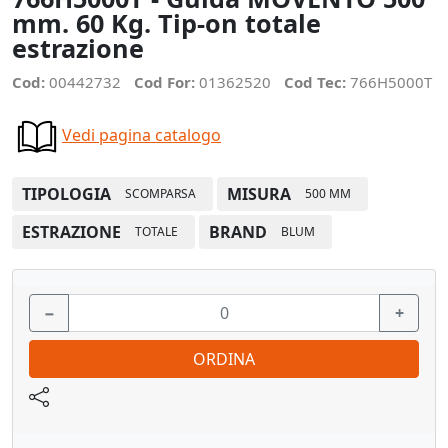
mm. 60 Kg. Tip-on totale
estrazione
Cod:
00442732
Cod For:
01362520
Cod Tec:
766H5000T
Vedi pagina catalogo
TIPOLOGIA
MISURA
SCOMPARSA
500 MM
ESTRAZIONE
BRAND
TOTALE
BLUM
−
+
ORDINA