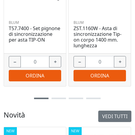
BLUM
BLUM
T57.7400 - Set pignone
ZST.1160W - Asta di
di sincronizzazione
sincronizzazione Tip-
per asta TIP-ON
on corpo 1400 mm.
lunghezza
−
+
−
+
ORDINA
ORDINA
Novità
VEDI TUTTI
NEW
NEW